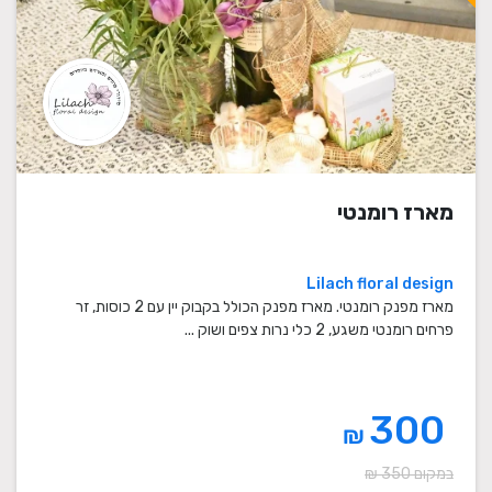
מארז רומנטי
Lilach floral design
מארז מפנק רומנטי. מארז מפנק הכולל בקבוק יין עם 2 כוסות, זר
פרחים רומנטי משגע, 2 כלי נרות צפים ושוק ...
300
₪
במקום 350 ₪