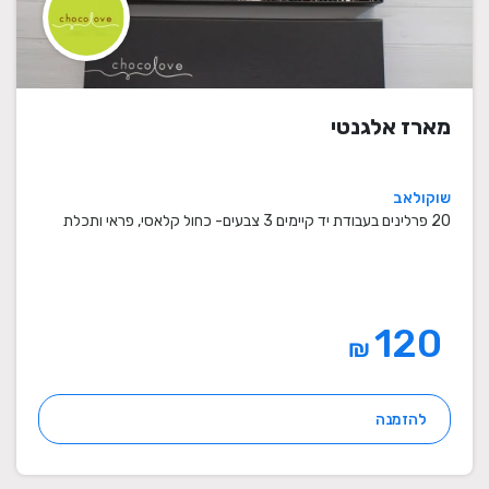
מארז אלגנטי
שוקולאב
20 פרלינים בעבודת יד קיימים 3 צבעים- כחול קלאסי, פראי ותכלת
120
₪
להזמנה