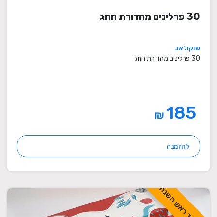
30 פרלינים מהדורת החג
שוקולאב
30 פרלינים מהדורת החג
185
₪
להזמנה
לכבוד ראש השנה