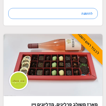
להזמנה
לכבוד ראש השנה
מארז משולב פרלינים, מדליונים ויין