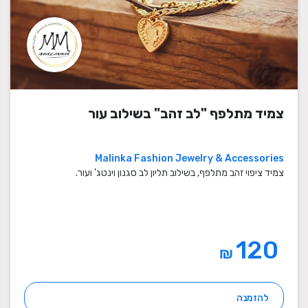
צמיד מתלפף "לב זהב" בשילוב עור
Malinka Fashion Jewelry & Accessories
צמיד ציפוי זהב מתלפף, בשילוב תליון לב סגנון וינטג' ועור.
120
₪
להזמנה