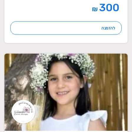
300
₪
להזמנה