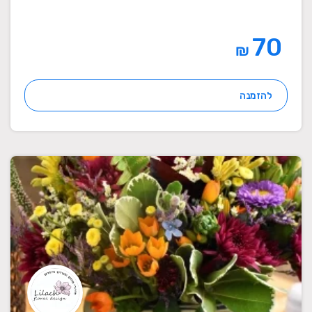
70
₪
להזמנה