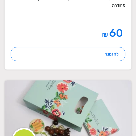
מהודרת
60
₪
להזמנה