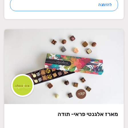
להזמנה
מארז אלגנטי פראי- תודה