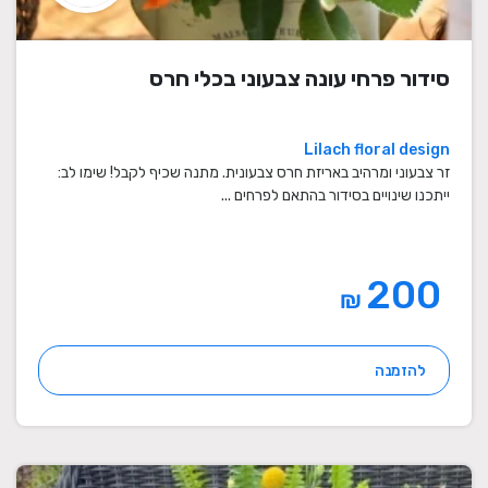
סידור פרחי עונה צבעוני בכלי חרס
Lilach floral design
זר צבעוני ומרהיב באריזת חרס צבעונית. מתנה שכיף לקבל! שימו לב:
ייתכנו שינויים בסידור בהתאם לפרחים ...
200
₪
להזמנה