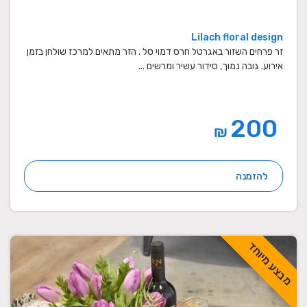
Lilach floral design
זר פרחים השזור באגרטל חרס דמוי סל . הזר מתאים למרכז שולחן בזמן
אירוע. גובה נמוך, סידור עשיר ומרשים ...
200
₪
להזמנה
מבצע מיוחד