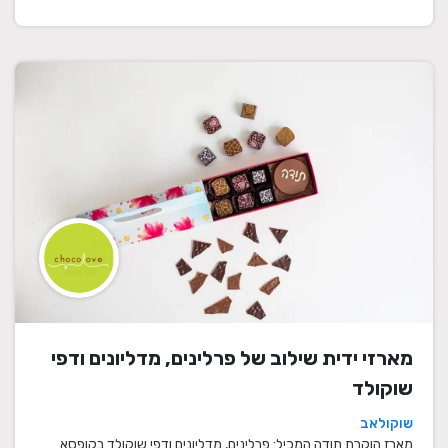
מארזי ידית שילוב של פרלינים, מדליונים ודפי
שוקולד
שוקולאב
מארז הוקרת תודה המכיל: פרלינים, מדליונים ודפי שוקולד בקופסא