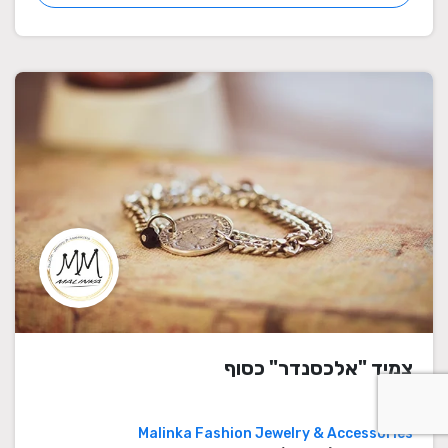
צמיד "אלכסנדר" כסוף
Malinka Fashion Jewelry & Accessories