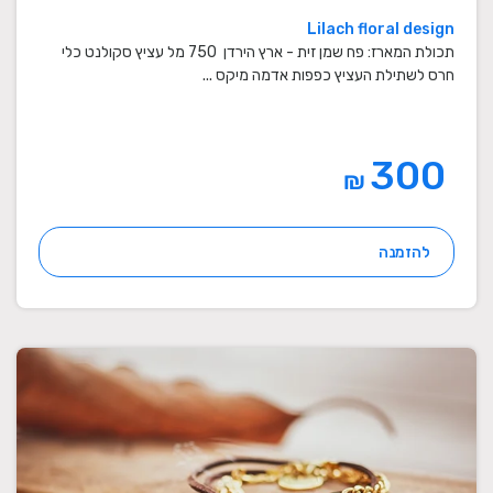
Lilach floral design
תכולת המארז: פח שמן זית - ארץ הירדן 750 מל עציץ סקולנט כלי
חרס לשתילת העציץ כפפות אדמה מיקס ...
300
₪
להזמנה