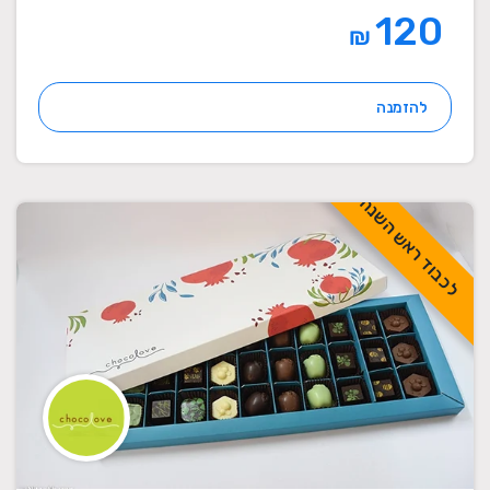
120
₪
להזמנה
לכבוד ראש השנה