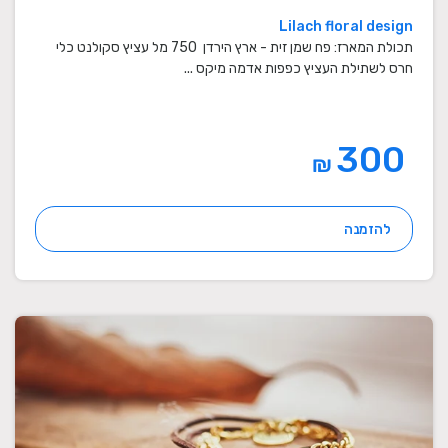
Lilach floral design
תכולת המארז: פח שמן זית - ארץ הירדן 750 מל עציץ סקולנט כלי
חרס לשתילת העציץ כפפות אדמה מיקס ...
300
₪
להזמנה