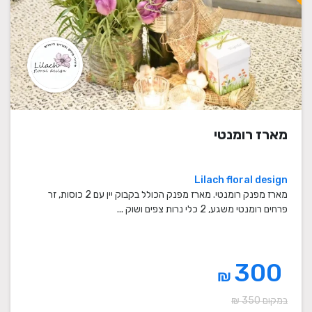
מארז רומנטי
Lilach floral design
מארז מפנק רומנטי. מארז מפנק הכולל בקבוק יין עם 2 כוסות, זר
פרחים רומנטי משגע, 2 כלי נרות צפים ושוק ...
300
₪
במקום 350 ₪