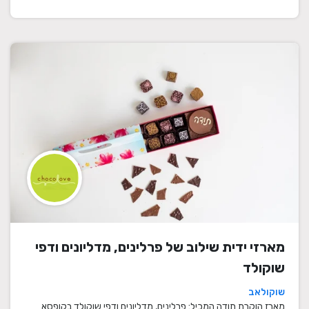
מארזי ידית שילוב של פרלינים, מדליונים ודפי
שוקולד
שוקולאב
מארז הוקרת תודה המכיל: פרלינים, מדליונים ודפי שוקולד בקופסא