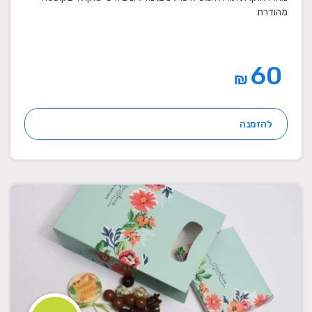
מהודרת
60
₪
להזמנה