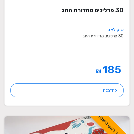
30 פרלינים מהדורת החג
שוקולאב
30 פרלינים מהדורת החג
185
₪
להזמנה
לכבוד ראש השנה