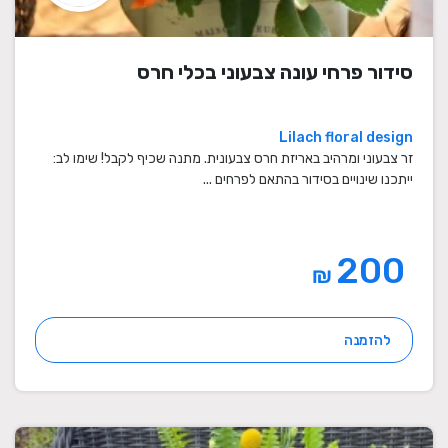
סידור פרחי עונה צבעוני בכלי חרס
Lilach floral design
זר צבעוני ומרהיב באריזת חרס צבעונית. מתנה שכיף לקבל! שימו לב:
ייתכנו שינויים בסידור בהתאם לפרחים ...
200
₪
להזמנה