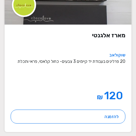
מארז אלגנטי
שוקולאב
20 פרלינים בעבודת יד קיימים 3 צבעים- כחול קלאסי, פראי ותכלת
120
₪
להזמנה