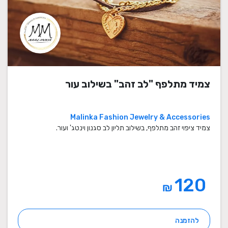
צמיד מתלפף "לב זהב" בשילוב עור
Malinka Fashion Jewelry & Accessories
צמיד ציפוי זהב מתלפף, בשילוב תליון לב סגנון וינטג' ועור.
120
₪
להזמנה