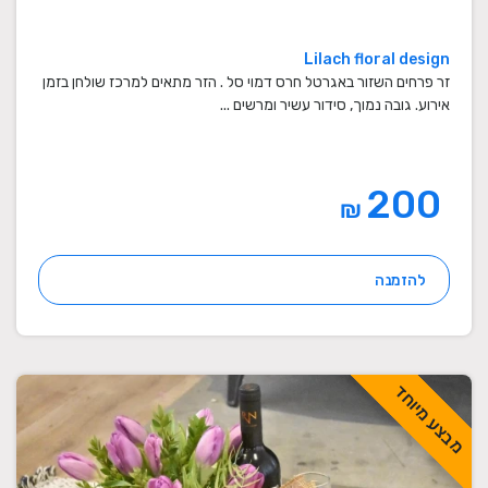
Lilach floral design
זר פרחים השזור באגרטל חרס דמוי סל . הזר מתאים למרכז שולחן בזמן
אירוע. גובה נמוך, סידור עשיר ומרשים ...
200
₪
להזמנה
מבצע מיוחד