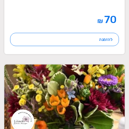
70
₪
להזמנה