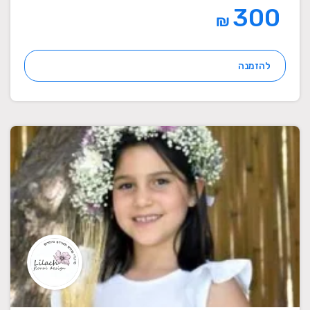
300
₪
להזמנה