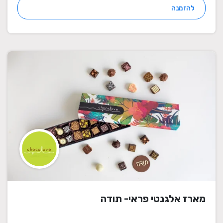
להזמנה
מארז אלגנטי פראי- תודה