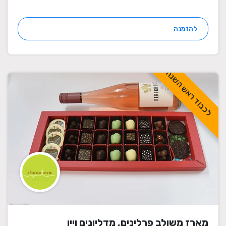
להזמנה
לכבוד ראש השנה
מארז משולב פרלינים, מדליונים ויין