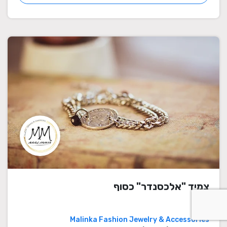
צמיד "אלכסנדר" כסוף
Malinka Fashion Jewelry & Accessories