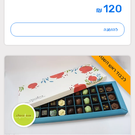
120
₪
להזמנה
לכבוד ראש השנה