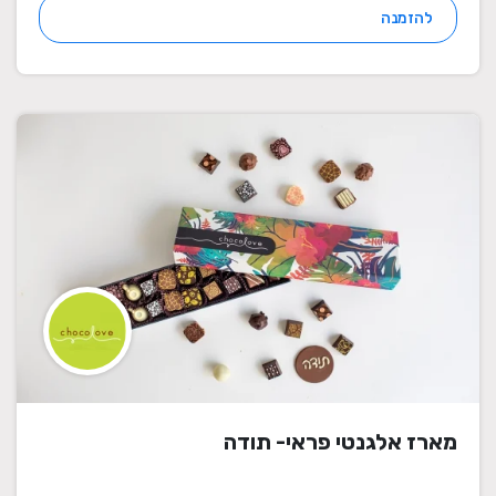
להזמנה
מארז אלגנטי פראי- תודה