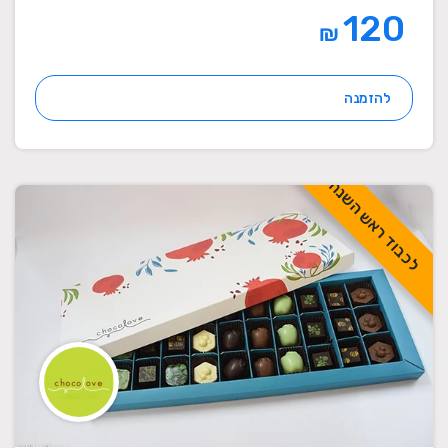
120
₪
להזמנה
לכבוד ראש השנה