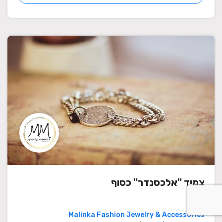
צמיד "אלכסנדר" כסוף
Malinka Fashion Jewelry & Accessories