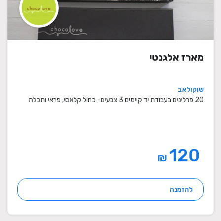
מארז אלגנטי
שוקולאב
20 פרלינים בעבודת יד קיימים 3 צבעים- כחול קלאסי, פראי ותכלת
120
₪
להזמנה