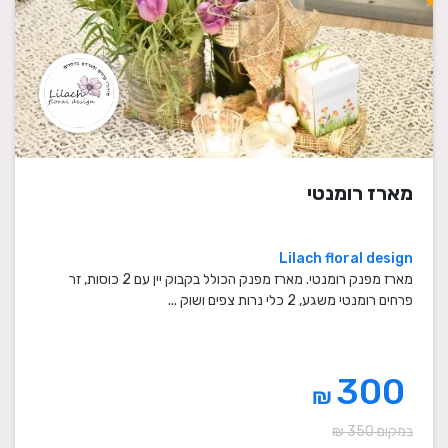
מארז רומנטי
Lilach floral design
מארז מפנק רומנטי. מארז מפנק הכולל בקבוק יין עם 2 כוסות, זר
פרחים רומנטי משגע, 2 כלי נרות צפים ושוק ...
300
₪
במקום 350 ₪