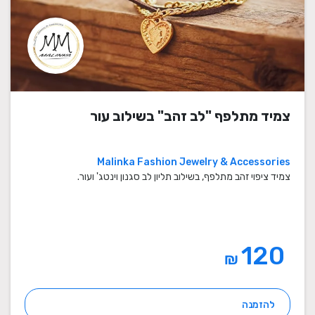
צמיד מתלפף "לב זהב" בשילוב עור
Malinka Fashion Jewelry & Accessories
צמיד ציפוי זהב מתלפף, בשילוב תליון לב סגנון וינטג' ועור.
120
₪
להזמנה