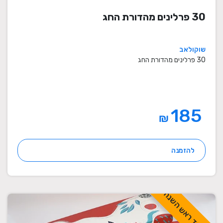
30 פרלינים מהדורת החג
שוקולאב
30 פרלינים מהדורת החג
185
₪
להזמנה
לכבוד ראש השנה