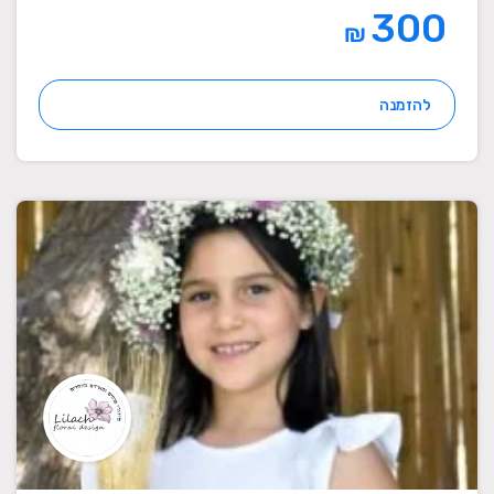
300
₪
להזמנה