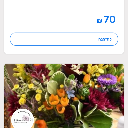
70
₪
להזמנה