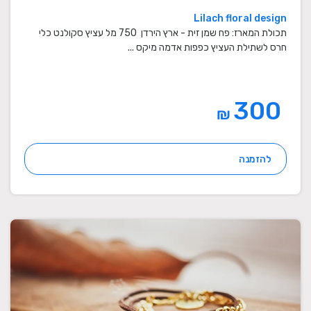
Lilach floral design
תכולת המארז: פח שמן זית - ארץ הירדן 750 מל עציץ סקולנט כלי
חרס לשתילת העציץ כפפות אדמה מיקס ...
300
₪
להזמנה