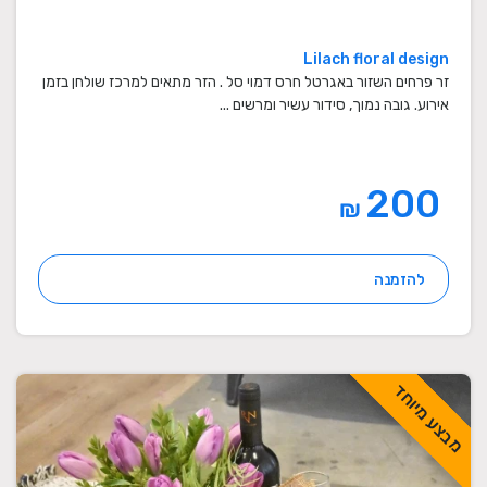
Lilach floral design
זר פרחים השזור באגרטל חרס דמוי סל . הזר מתאים למרכז שולחן בזמן
אירוע. גובה נמוך, סידור עשיר ומרשים ...
200
₪
להזמנה
מבצע מיוחד