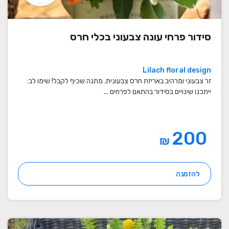
סידור פרחי עונה צבעוני בכלי חרס
Lilach floral design
זר צבעוני ומרהיב באריזת חרס צבעונית. מתנה שכיף לקבל! שימו לב:
ייתכנו שינויים בסידור בהתאם לפרחים ...
200
₪
להזמנה