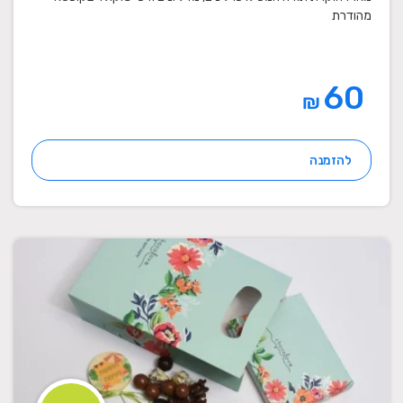
מהודרת
60
₪
להזמנה