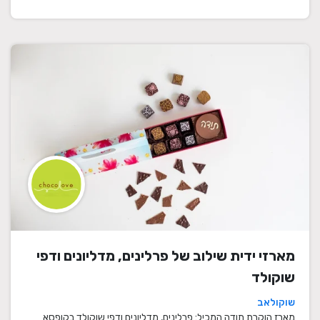
מארזי ידית שילוב של פרלינים, מדליונים ודפי
שוקולד
שוקולאב
מארז הוקרת תודה המכיל: פרלינים, מדליונים ודפי שוקולד בקופסא