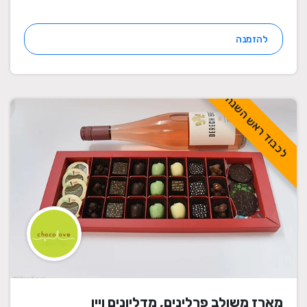
להזמנה
לכבוד ראש השנה
מארז משולב פרלינים, מדליונים ויין