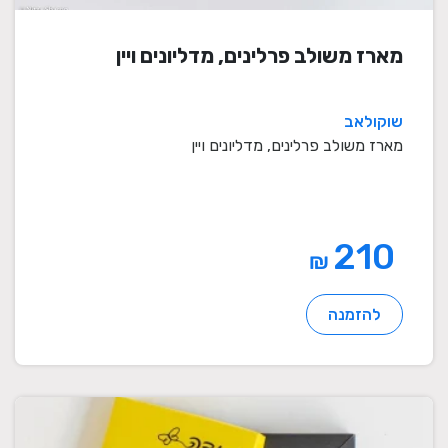
מארז משולב פרלינים, מדליונים ויין
שוקולאב
מארז משולב פרלינים, מדליונים ויין
210
₪
להזמנה