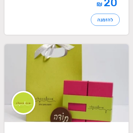
20
₪
להזמנה