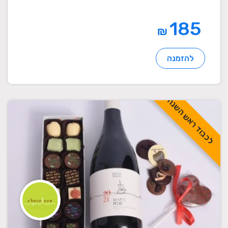
185
₪
להזמנה
לכבוד ראש השנה