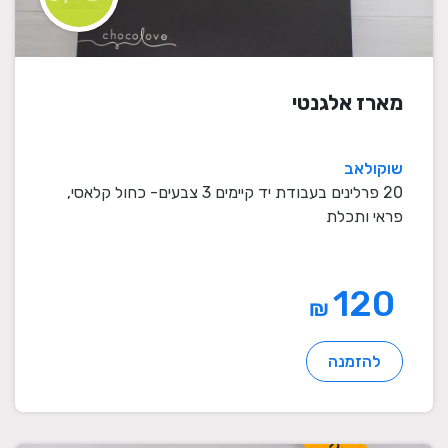
מארז אלגנטי
שוקולאב
20 פרלינים בעבודת יד קיימים 3 צבעים- כחול קלאסי,
פראי ותכלת
120
₪
להזמנה