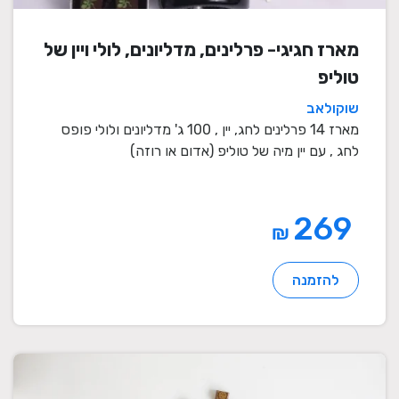
מארז חגיגי- פרלינים, מדליונים, לולי ויין של
טוליפ
שוקולאב
מארז 14 פרלינים לחג, יין , 100 ג' מדליונים ולולי פופס
לחג , עם יין מיה של טוליפ (אדום או רוזה)
269
₪
להזמנה