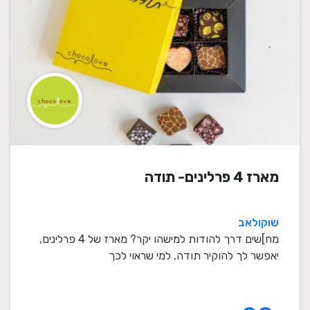
מארז 4 פרלינים- תודה
שוקולאב
מח]שים דרך להודות למישהו יקר? מארז של 4 פרלינים,
יאפשר לך להוקיר תודה, למי שראוי לכך