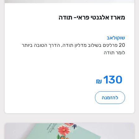
מארז אלגנטי פראי- תודה
שוקולאב
20 פרלינים בשילוב מדליון תודה, הדרך הטובה ביותר
לומר תודה
130
₪
להזמנה