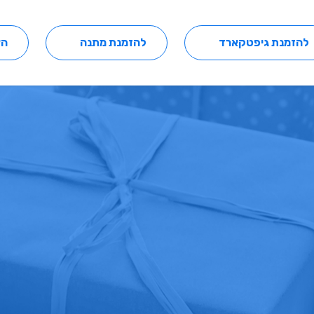
להזמנת גיפטקארד
להזמנת מתנה
הצ