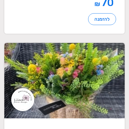
70
₪
להזמנה