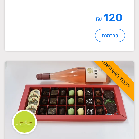
120
₪
להזמנה
לכבוד ראש השנה