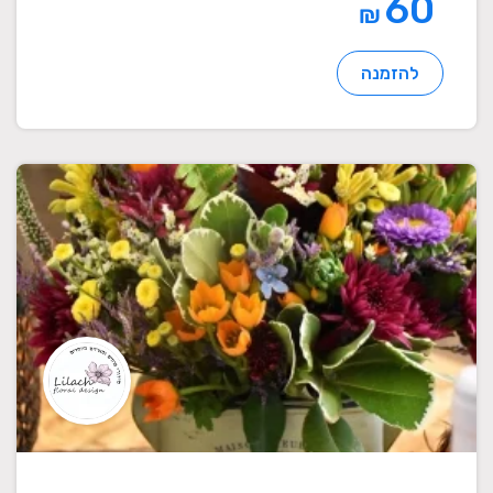
60
₪
להזמנה