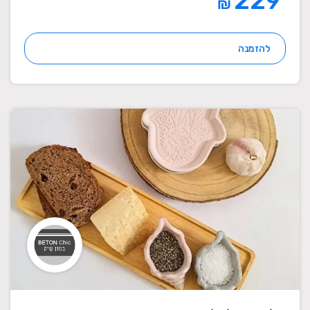
229
₪
להזמנה