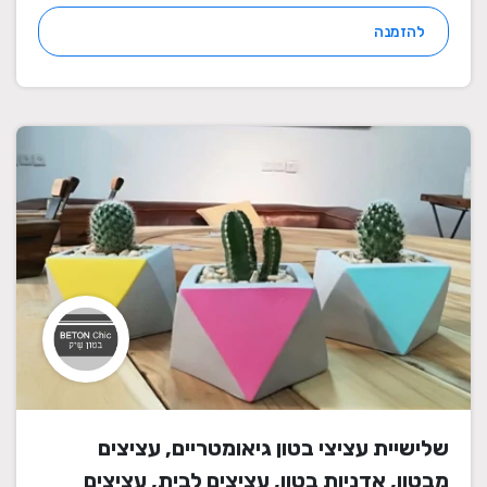
להזמנה
שלישיית עציצי בטון גיאומטריים, עציצים
מבטון, אדניות בטון, עציצים לבית, עציצים