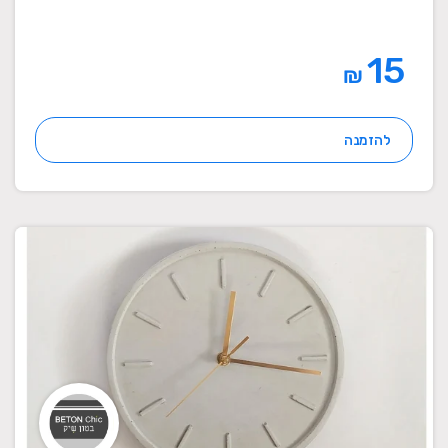
15
₪
להזמנה