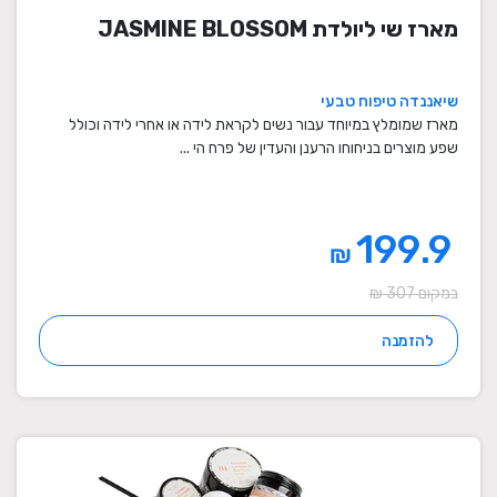
מארז שי ליולדת JASMINE BLOSSOM
שיאננדה טיפוח טבעי
מארז שמומלץ במיוחד עבור נשים לקראת לידה או אחרי לידה וכולל
שפע מוצרים בניחוחו הרענן והעדין של פרח הי ...
199.9
₪
במקום 307 ₪
להזמנה