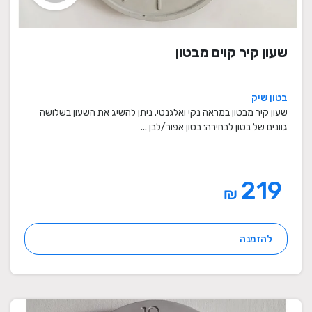
שעון קיר קוים מבטון
בטון שיק
שעון קיר מבטון במראה נקי ואלגנטי. ניתן להשיג את השעון בשלושה
גוונים של בטון לבחירה: בטון אפור/לבן ...
219
₪
להזמנה