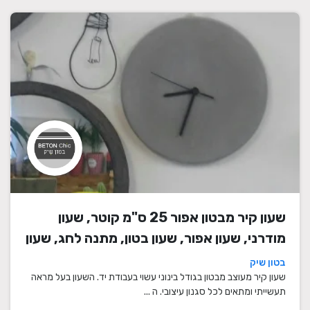
שעון קיר מבטון אפור 25 ס"מ קוטר, שעון
מודרני, שעון אפור, שעון בטון, מתנה לחג, שעון
מעוצב, שעון מיוחד, שעון תעשייתי, שעון לסלון,
בטון שיק
שעון קיר
שעון קיר מעוצב מבטון בגודל בינוני עשוי בעבודת יד. השעון בעל מראה
תעשייתי ומתאים לכל סגנון עיצובי. ה ...