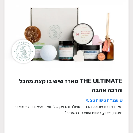
THE ULTIMATE מארז שיש בו קצת מהכל
והרבה אהבה
שיאננדה טיפוח טבעי
מארז מנצח שכולל מבחר מושלם ומדויק של מוצרי שיאננדה - מוצרי
טיפוח, פינוק, בישום ואווירה. במארז: 1. ...