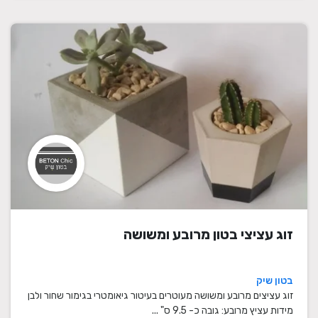
זוג עציצי בטון מרובע ומשושה
בטון שיק
זוג עציצים מרובע ומשושה מעוטרים בעיטור גיאומטרי בגימור שחור ולבן
מידות עציץ מרובע: גובה כ- 9.5 ס" ...