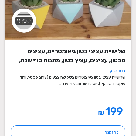
שלישיית עציצי בטון גיאומטריים, עציצים
מבטון, עציצים, עציץ בטון, מתנות סוף שנה,
מתנה לבית, מתנה ליום הולדת, עיצוב הבית,
בטון שיק
מתנות סוף שנה למורים
שלישיית עציצי בטון גיאומטריים בשלושה צבעים (צהוב פסטל, ורוד
פוקסיה, טורקיז). יוסיפו אור וצבע ויראו נ ...
199
₪
להזמנה