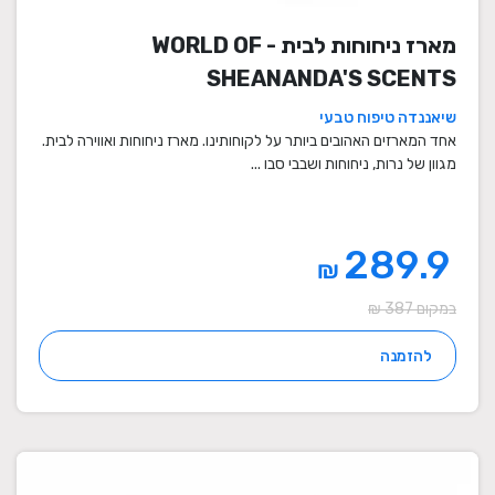
מארז ניחוחות לבית - WORLD OF
SHEANANDA'S SCENTS
שיאננדה טיפוח טבעי
אחד המארזים האהובים ביותר על לקוחותינו. מארז ניחוחות ואווירה לבית.
מגוון של נרות, ניחוחות ושבבי סבו ...
289.9
₪
במקום 387 ₪
להזמנה