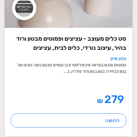
סט כלים מעוצב - עציצים ופמוטים מבטון ורוד
בהיר, עיצוב נורדי, כלים לבית, עציצים
מעוצבים, עציצי בטון, פמוטים לשבת, עציצים
בטון שיק
מבטון, מתנה לבית
פמוטים ומגש במראה מינימליסטי ונקי עשויים מבטון בשני גוונים של
בטון לבחירה: בטון בגוון ורוד פודרה, ב ...
279
₪
להזמנה