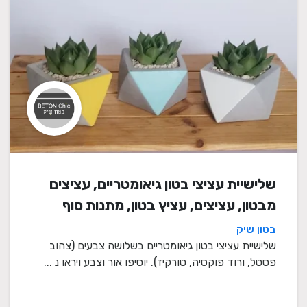
שלישיית עציצי בטון גיאומטריים, עציצים
מבטון, עציצים, עציץ בטון, מתנות סוף
שנה, מתנה לבית, מתנה ליום הולדת,
בטון שיק
עיצוב הבית, מתנות סוף שנה למורים
שלישיית עציצי בטון גיאומטריים בשלושה צבעים (צהוב
פסטל, ורוד פוקסיה, טורקיז). יוסיפו אור וצבע ויראו נ ...