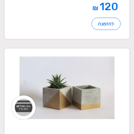
120
₪
להזמנה