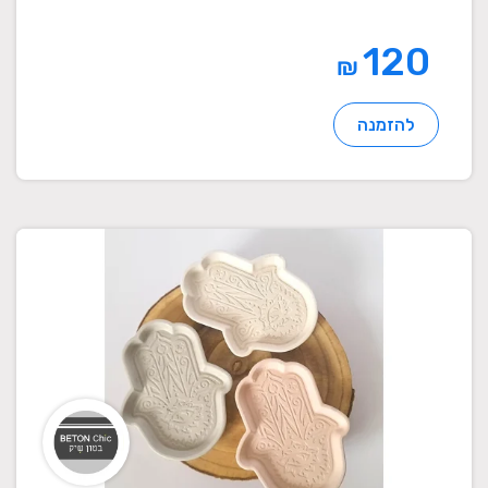
120
₪
להזמנה