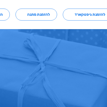
להזמנת גיפטקארד
להזמנת מתנה
הצ