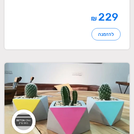
229
₪
להזמנה