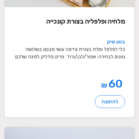
מלחיה ופלפליה בצורת קונכייה
בטון שיק
כלי לפלפל ומלח בצורת צדפה עשוי מבטון בשלושה
גוונים לבחירה: אפור/לבן/ורוד. פריט מדליק לפינה שלכם
...
60
₪
להזמנה