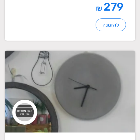
279
₪
להזמנה