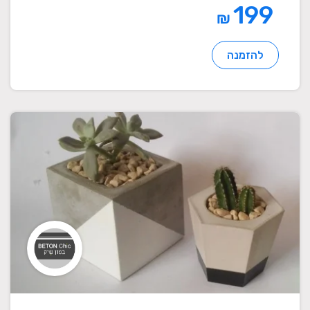
199
₪
להזמנה