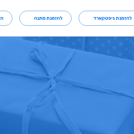
להזמנת גיפטקארד
להזמנת מתנה
הצ