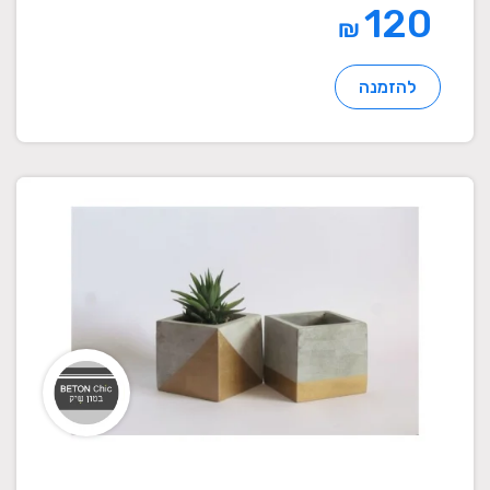
120
₪
להזמנה