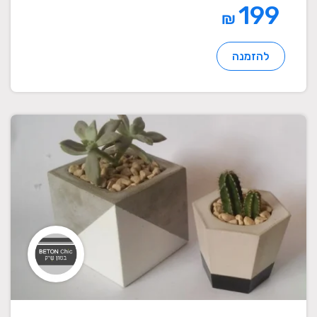
199
₪
להזמנה