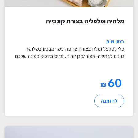
מלחיה ופלפליה בצורת קונכייה
בטון שיק
כלי לפלפל ומלח בצורת צדפה עשוי מבטון בשלושה
גוונים לבחירה: אפור/לבן/ורוד. פריט מדליק לפינה שלכם
...
60
₪
להזמנה