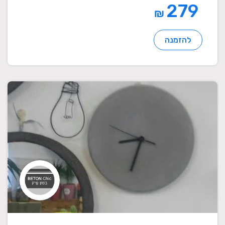
279
₪
להזמנה