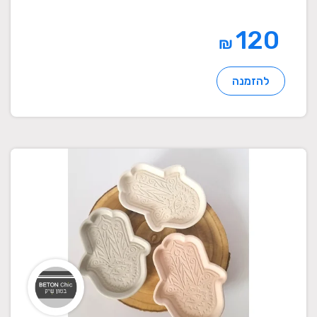
120
₪
להזמנה