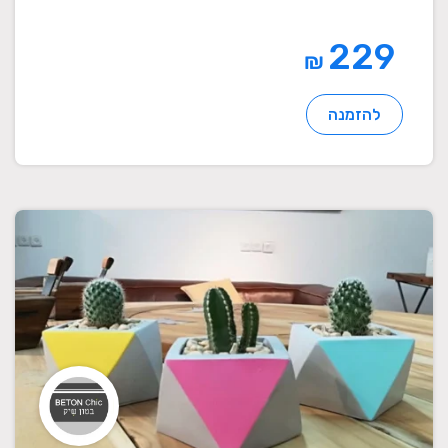
229
₪
להזמנה