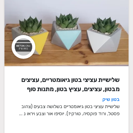
שלישיית עציצי בטון גיאומטריים, עציצים
מבטון, עציצים, עציץ בטון, מתנות סוף
שנה, מתנה לבית, מתנה ליום הולדת,
בטון שיק
עיצוב הבית, מתנות סוף שנה למורים
שלישיית עציצי בטון גיאומטריים בשלושה צבעים (צהוב
פסטל, ורוד פוקסיה, טורקיז). יוסיפו אור וצבע ויראו נ ...