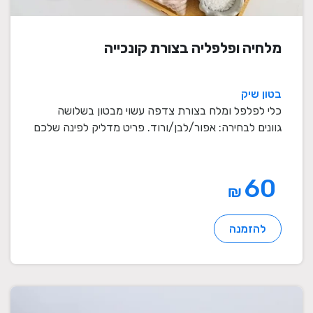
מלחיה ופלפליה בצורת קונכייה
בטון שיק
כלי לפלפל ומלח בצורת צדפה עשוי מבטון בשלושה
גוונים לבחירה: אפור/לבן/ורוד. פריט מדליק לפינה שלכם
...
60
₪
להזמנה