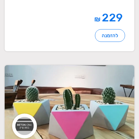
229
₪
להזמנה