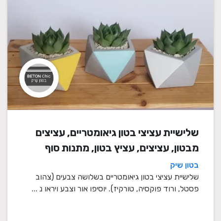
שלישיית עציצי בטון גיאומטריים, עציצים
מבטון, עציצים, עציץ בטון, מתנות סוף
שנה, מתנה לבית, מתנה ליום הולדת,
בטון שיק
עיצוב הבית, מתנות סוף שנה למורים
שלישיית עציצי בטון גיאומטריים בשלושה צבעים (צהוב
פסטל, ורוד פוקסיה, טורקיז). יוסיפו אור וצבע ויראו נ ...