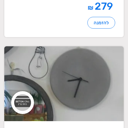
279
₪
להזמנה