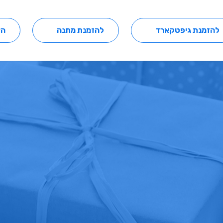
להזמנת גיפטקארד
להזמנת מתנה
הצ