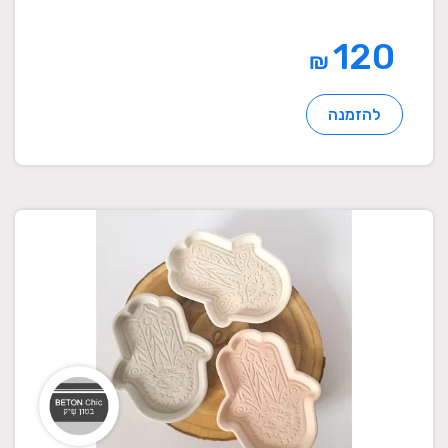
120
₪
להזמנה