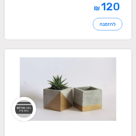
120
₪
להזמנה