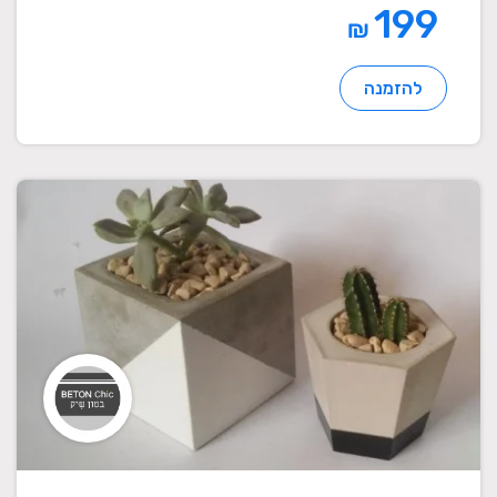
199
₪
להזמנה