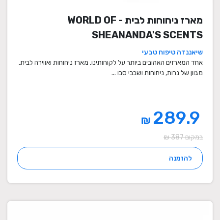
מארז ניחוחות לבית - WORLD OF
SHEANANDA'S SCENTS
שיאננדה טיפוח טבעי
אחד המארזים האהובים ביותר על לקוחותינו. מארז ניחוחות ואווירה לבית.
מגוון של נרות, ניחוחות ושבבי סבו ...
289.9
₪
במקום 387 ₪
להזמנה