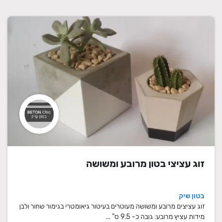
זוג עציצי בטון מרובע ומשושה
בטון שיק
זוג עציצים מרובע ומשושה מעוטרים בעיטור גיאומטרי בגימור שחור ולבן
מידות עציץ מרובע: גובה כ- 9.5 ס" ...