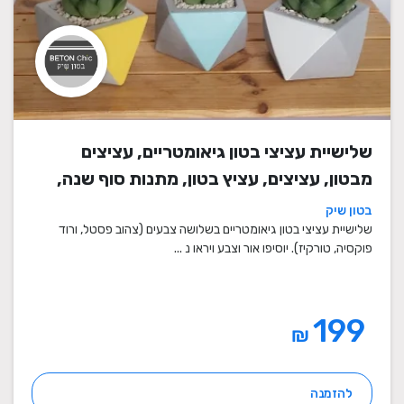
שלישיית עציצי בטון גיאומטריים, עציצים
מבטון, עציצים, עציץ בטון, מתנות סוף שנה,
מתנה לבית, מתנה ליום הולדת, עיצוב הבית,
בטון שיק
מתנות סוף שנה למורים
שלישיית עציצי בטון גיאומטריים בשלושה צבעים (צהוב פסטל, ורוד
פוקסיה, טורקיז). יוסיפו אור וצבע ויראו נ ...
199
₪
להזמנה