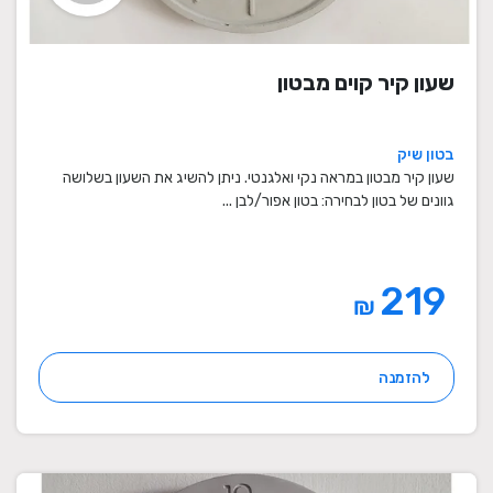
שעון קיר קוים מבטון
בטון שיק
שעון קיר מבטון במראה נקי ואלגנטי. ניתן להשיג את השעון בשלושה
גוונים של בטון לבחירה: בטון אפור/לבן ...
219
₪
להזמנה