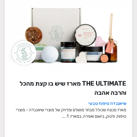
THE ULTIMATE מארז שיש בו קצת מהכל
והרבה אהבה
שיאננדה טיפוח טבעי
מארז מנצח שכולל מבחר מושלם ומדויק של מוצרי שיאננדה - מוצרי
טיפוח, פינוק, בישום ואווירה. במארז: 1. ...