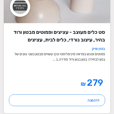
סט כלים מעוצב - עציצים ופמוטים מבטון ורוד
בהיר, עיצוב נורדי, כלים לבית, עציצים
מעוצבים, עציצי בטון, פמוטים לשבת, עציצים
בטון שיק
מבטון, מתנה לבית
פמוטים ומגש במראה מינימליסטי ונקי עשויים מבטון בשני גוונים של
בטון לבחירה: בטון בגוון ורוד פודרה, ב ...
279
₪
להזמנה