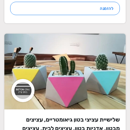
להזמנה
שלישיית עציצי בטון גיאומטריים, עציצים
מבטון, אדניות בטון, עציצים לבית, עציצים