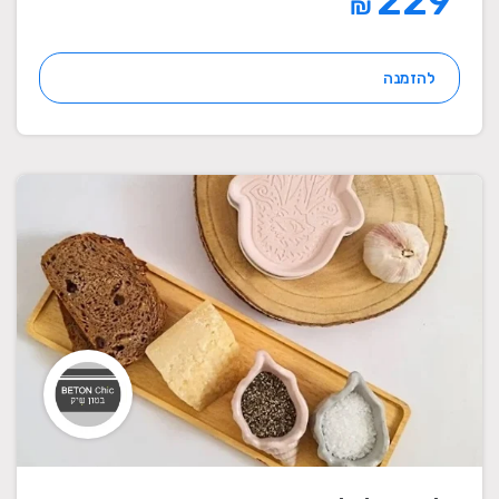
229
₪
להזמנה