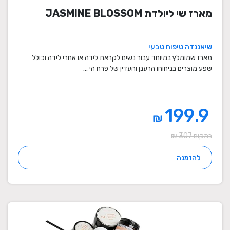
מארז שי ליולדת JASMINE BLOSSOM
שיאננדה טיפוח טבעי
מארז שמומלץ במיוחד עבור נשים לקראת לידה או אחרי לידה וכולל
שפע מוצרים בניחוחו הרענן והעדין של פרח הי ...
199.9
₪
במקום 307 ₪
להזמנה