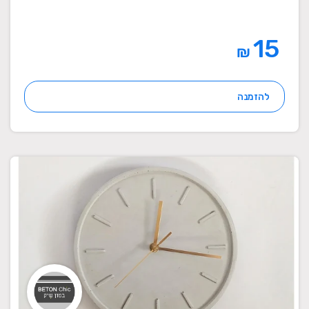
15
₪
להזמנה