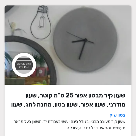
שעון קיר מבטון אפור 25 ס"מ קוטר, שעון
מודרני, שעון אפור, שעון בטון, מתנה לחג, שעון
מעוצב, שעון מיוחד, שעון תעשייתי, שעון לסלון,
בטון שיק
שעון קיר
שעון קיר מעוצב מבטון בגודל בינוני עשוי בעבודת יד. השעון בעל מראה
תעשייתי ומתאים לכל סגנון עיצובי. ה ...