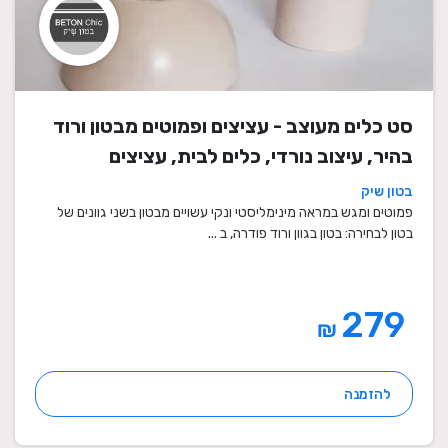
סט כלים מעוצב - עציצים ופמוטים מבטון ורוד
בהיר, עיצוב נורדי, כלים לבית, עציצים
מעוצבים, עציצי בטון, פמוטים לשבת, עציצים
בטון שיק
מבטון, מתנה לבית
פמוטים ומגש במראה מינימליסטי ונקי עשויים מבטון בשני גוונים של
בטון לבחירה: בטון בגוון ורוד פודרה, ב ...
279
₪
להזמנה