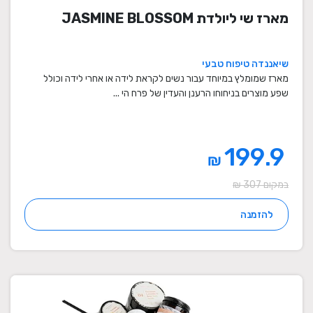
מארז שי ליולדת JASMINE BLOSSOM
שיאננדה טיפוח טבעי
מארז שמומלץ במיוחד עבור נשים לקראת לידה או אחרי לידה וכולל
שפע מוצרים בניחוחו הרענן והעדין של פרח הי ...
199.9
₪
במקום 307 ₪
להזמנה