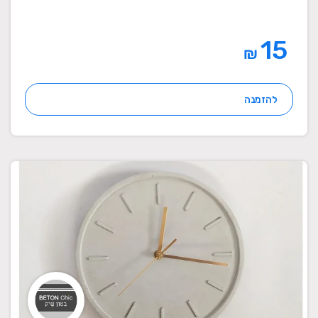
15
₪
להזמנה