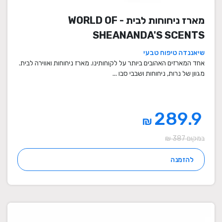
מארז ניחוחות לבית - WORLD OF
SHEANANDA'S SCENTS
שיאננדה טיפוח טבעי
אחד המארזים האהובים ביותר על לקוחותינו. מארז ניחוחות ואווירה לבית.
מגוון של נרות, ניחוחות ושבבי סבו ...
289.9
₪
במקום 387 ₪
להזמנה