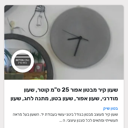
שעון קיר מבטון אפור 25 ס"מ קוטר, שעון
מודרני, שעון אפור, שעון בטון, מתנה לחג, שעון
מעוצב, שעון מיוחד, שעון תעשייתי, שעון לסלון,
בטון שיק
שעון קיר
שעון קיר מעוצב מבטון בגודל בינוני עשוי בעבודת יד. השעון בעל מראה
תעשייתי ומתאים לכל סגנון עיצובי. ה ...