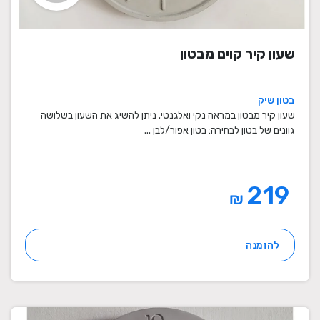
שעון קיר קוים מבטון
בטון שיק
שעון קיר מבטון במראה נקי ואלגנטי. ניתן להשיג את השעון בשלושה
גוונים של בטון לבחירה: בטון אפור/לבן ...
219
₪
להזמנה