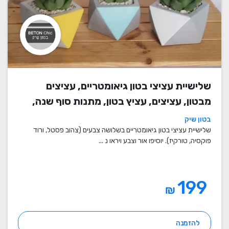
שלישיית עציצי בטון גיאומטריים, עציצים
מבטון, עציצים, עציץ בטון, מתנות סוף שנה,
מתנה לבית, מתנה ליום הולדת, עיצוב הבית,
בטון שיק
מתנות סוף שנה למורים
שלישיית עציצי בטון גיאומטריים בשלושה צבעים (צהוב פסטל, ורוד
פוקסיה, טורקיז). יוסיפו אור וצבע ויראו נ ...
199
₪
להזמנה