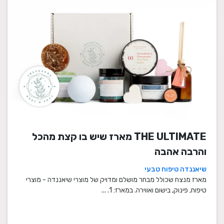
THE ULTIMATE מארז שיש בו קצת מהכל
והרבה אהבה
שיאננדה טיפוח טבעי
מארז מנצח שכולל מבחר מושלם ומדויק של מוצרי שיאננדה - מוצרי
טיפוח, פינוק, בישום ואווירה. במארז: 1. ...