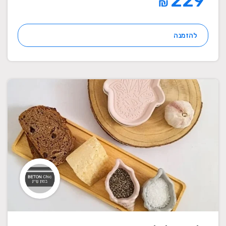
229
₪
להזמנה