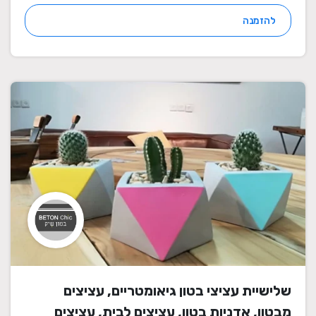
להזמנה
שלישיית עציצי בטון גיאומטריים, עציצים
מבטון, אדניות בטון, עציצים לבית, עציצים