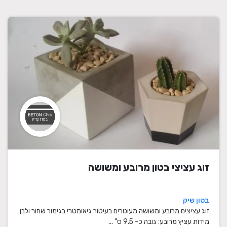
זוג עציצי בטון מרובע ומשושה
בטון שיק
זוג עציצים מרובע ומשושה מעוטרים בעיטור גיאומטרי בגימור שחור ולבן
מידות עציץ מרובע: גובה כ- 9.5 ס" ...