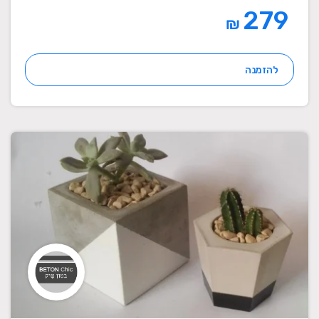
279
₪
להזמנה