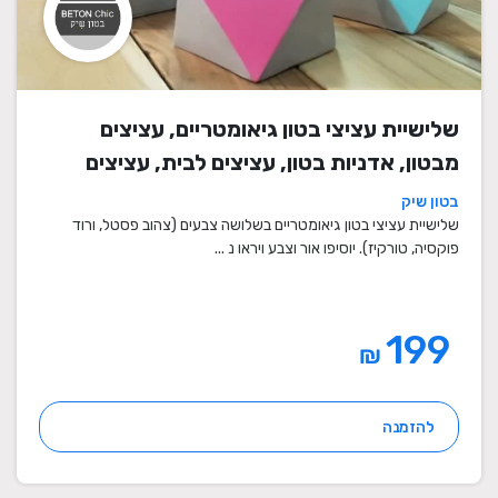
שלישיית עציצי בטון גיאומטריים, עציצים
מבטון, אדניות בטון, עציצים לבית, עציצים
מיוחדים, עציצים מעוצבים, עציצי מתנה,
בטון שיק
מתנות לחגים
שלישיית עציצי בטון גיאומטריים בשלושה צבעים (צהוב פסטל, ורוד
פוקסיה, טורקיז). יוסיפו אור וצבע ויראו נ ...
199
₪
להזמנה