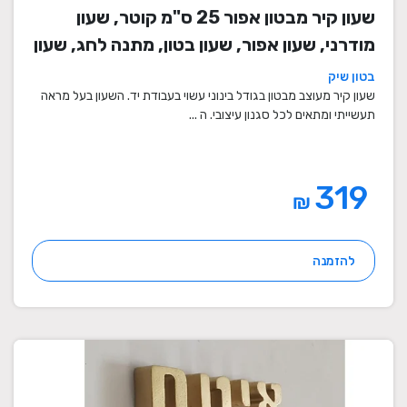
שעון קיר מבטון אפור 25 ס"מ קוטר, שעון
מודרני, שעון אפור, שעון בטון, מתנה לחג, שעון
מעוצב, שעון מיוחד, שעון תעשייתי, שעון לסלון,
בטון שיק
שעון קיר
שעון קיר מעוצב מבטון בגודל בינוני עשוי בעבודת יד. השעון בעל מראה
תעשייתי ומתאים לכל סגנון עיצובי. ה ...
319
₪
להזמנה