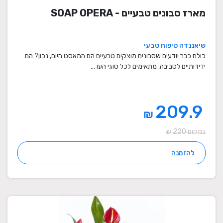
מארז סבונים טבעיים - SOAP OPERA
שיאננדה טיפוח טבעי
כולם כבר יודעים שסבונים מוצקים טבעיים הם המאסט היום, נכון? הם
ידידותיים לסביבה, מתאימים לכל סוגי העו ...
209.9
₪
במקום 220 ₪
להזמנה