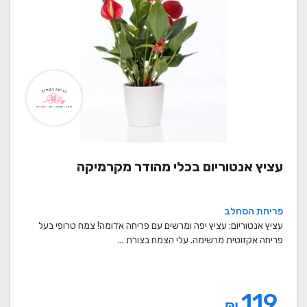
עציץ אנטוריום בכלי מהודר מקרמיקה
פריחת הסחלב
עציץ אנטוריום: עציץ יפה ומרשים עם פריחה אדומה! צמח טרופי בעל
פריחה אקזוטית מרשימה. עלי הצמח בצורת ...
119
₪