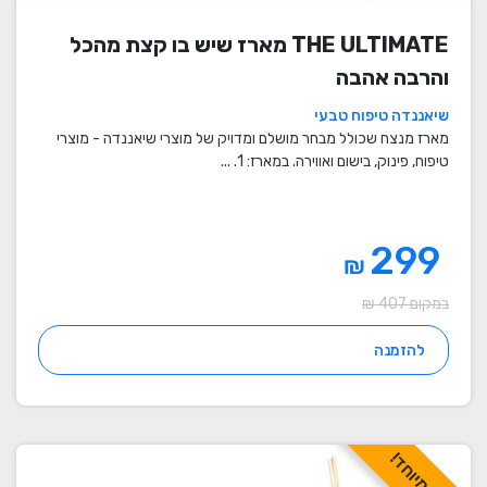
THE ULTIMATE מארז שיש בו קצת מהכל
והרבה אהבה
שיאננדה טיפוח טבעי
מארז מנצח שכולל מבחר מושלם ומדויק של מוצרי שיאננדה - מוצרי
טיפוח, פינוק, בישום ואווירה. במארז: 1. ...
299
₪
במקום 407 ₪
להזמנה