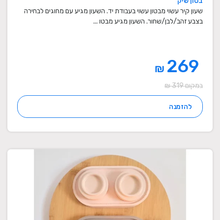
בטון שיק
שעון קיר עשוי מבטון עשוי בעבודת יד. השעון מגיע עם מחוגים לבחירה
בצבע זהב/לבן/שחור. השעון מגיע מבטו ...
269
₪
במקום 319 ₪
להזמנה