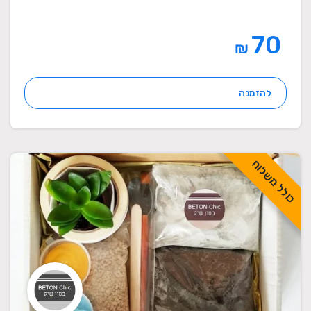
70
₪
להזמנה
כולל משלוח