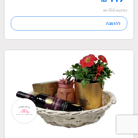
במקום 150 ₪
להזמנה