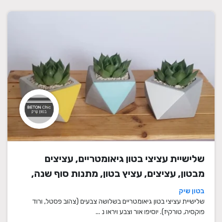
שלישיית עציצי בטון גיאומטריים, עציצים
מבטון, עציצים, עציץ בטון, מתנות סוף שנה,
מתנה לבית, מתנה ליום הולדת, עיצוב הבית,
בטון שיק
מתנות סוף שנה למורים
שלישיית עציצי בטון גיאומטריים בשלושה צבעים (צהוב פסטל, ורוד
פוקסיה, טורקיז). יוסיפו אור וצבע ויראו נ ...