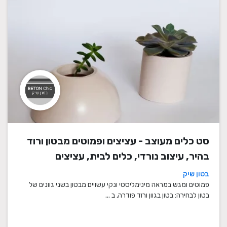
סט כלים מעוצב - עציצים ופמוטים מבטון ורוד
בהיר, עיצוב נורדי, כלים לבית, עציצים
מעוצבים, עציצי בטון, פמוטים לשבת, עציצים
בטון שיק
מבטון, מתנה לבית
פמוטים ומגש במראה מינימליסטי ונקי עשויים מבטון בשני גוונים של
בטון לבחירה: בטון בגוון ורוד פודרה, ב ...