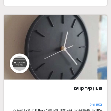
שעון קיר קווים
בטון שיק
שעון קיר מבטון בגימור צבע שחור מט, עשוי בעבודת יד. שעון אלגנטי,