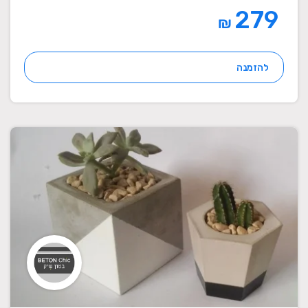
279
₪
להזמנה