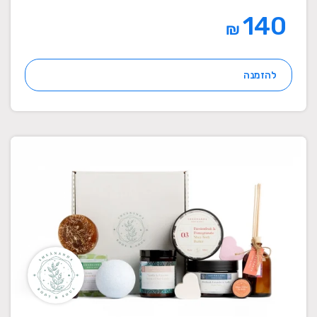
140
₪
להזמנה