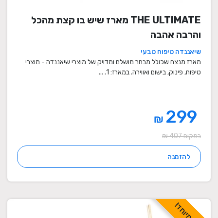
THE ULTIMATE מארז שיש בו קצת מהכל
והרבה אהבה
שיאננדה טיפוח טבעי
מארז מנצח שכולל מבחר מושלם ומדויק של מוצרי שיאננדה - מוצרי
טיפוח, פינוק, בישום ואווירה. במארז: 1. ...
299
₪
במקום 407 ₪
להזמנה