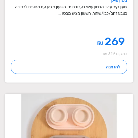
בטון שיק
שעון קיר עשוי מבטון עשוי בעבודת יד. השעון מגיע עם מחוגים לבחירה
בצבע זהב/לבן/שחור. השעון מגיע מבטו ...
269
₪
במקום 319 ₪
להזמנה