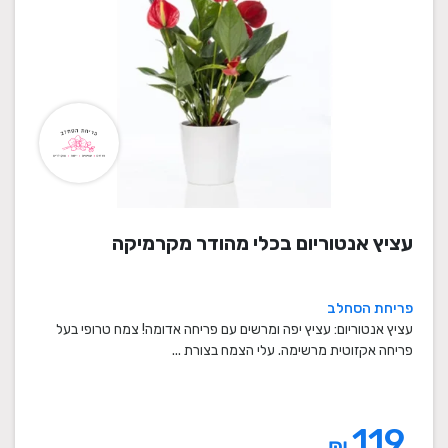
עציץ אנטוריום בכלי מהודר מקרמיקה
פריחת הסחלב
עציץ אנטוריום: עציץ יפה ומרשים עם פריחה אדומה! צמח טרופי בעל
פריחה אקזוטית מרשימה. עלי הצמח בצורת ...
119
₪