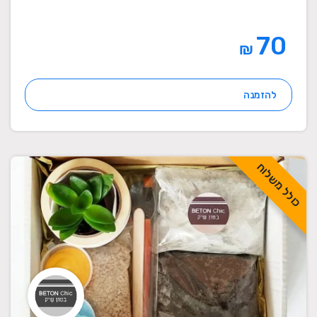
70
₪
להזמנה
כולל משלוח