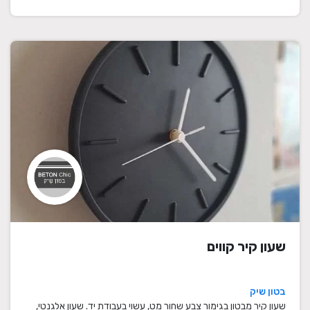
שעון קיר קווים
בטון שיק
שעון קיר מבטון בגימור צבע שחור מט, עשוי בעבודת יד. שעון אלגנטי,