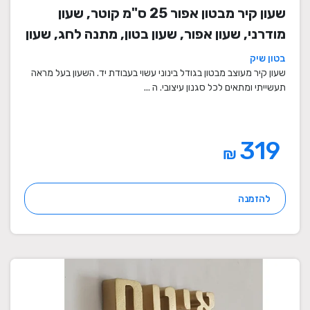
שעון קיר מבטון אפור 25 ס"מ קוטר, שעון
מודרני, שעון אפור, שעון בטון, מתנה לחג, שעון
מעוצב, שעון מיוחד, שעון תעשייתי, שעון לסלון,
בטון שיק
שעון קיר
שעון קיר מעוצב מבטון בגודל בינוני עשוי בעבודת יד. השעון בעל מראה
תעשייתי ומתאים לכל סגנון עיצובי. ה ...
319
₪
להזמנה