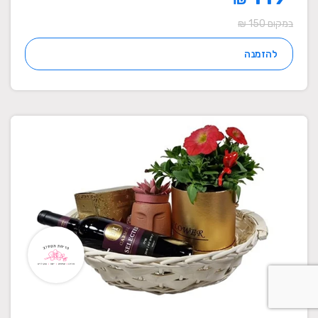
במקום 150 ₪
להזמנה