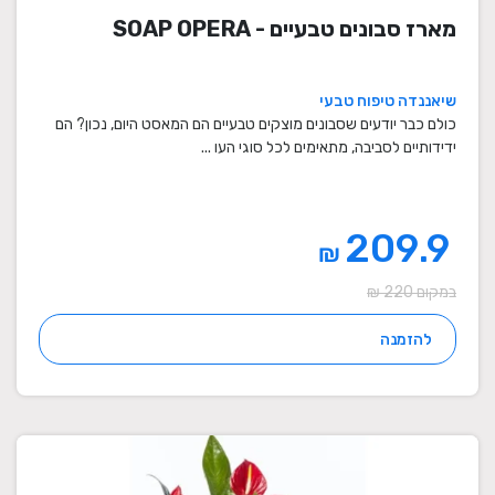
מארז סבונים טבעיים - SOAP OPERA
שיאננדה טיפוח טבעי
כולם כבר יודעים שסבונים מוצקים טבעיים הם המאסט היום, נכון? הם
ידידותיים לסביבה, מתאימים לכל סוגי העו ...
209.9
₪
במקום 220 ₪
להזמנה