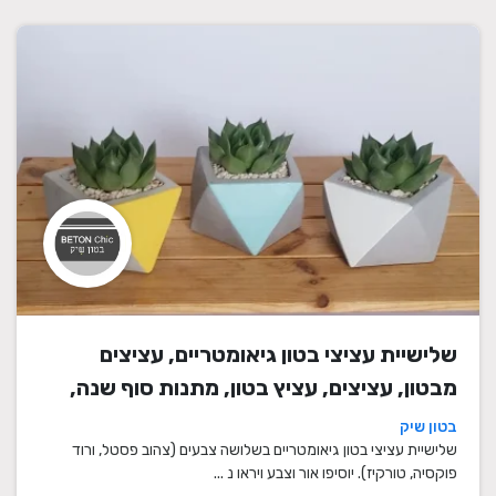
שלישיית עציצי בטון גיאומטריים, עציצים
מבטון, עציצים, עציץ בטון, מתנות סוף שנה,
מתנה לבית, מתנה ליום הולדת, עיצוב הבית,
בטון שיק
מתנות סוף שנה למורים
שלישיית עציצי בטון גיאומטריים בשלושה צבעים (צהוב פסטל, ורוד
פוקסיה, טורקיז). יוסיפו אור וצבע ויראו נ ...