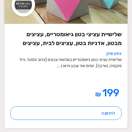
שלישיית עציצי בטון גיאומטריים, עציצים
מבטון, אדניות בטון, עציצים לבית, עציצים
מיוחדים, עציצים מעוצבים, עציצי מתנה,
בטון שיק
מתנות לחגים
שלישיית עציצי בטון גיאומטריים בשלושה צבעים (צהוב פסטל, ורוד
פוקסיה, טורקיז). יוסיפו אור וצבע ויראו נ ...
199
₪
להזמנה