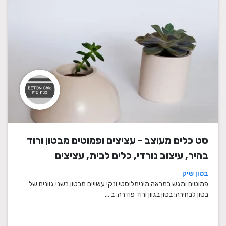
סט כלים מעוצב - עציצים ופמוטים מבטון ורוד
בהיר, עיצוב נורדי, כלים לבית, עציצים
מעוצבים, עציצי בטון, פמוטים לשבת, עציצים
בטון שיק
מבטון, מתנה לבית
פמוטים ומגש במראה מינימליסטי ונקי עשויים מבטון בשני גוונים של
בטון לבחירה: בטון בגוון ורוד פודרה, ב ...