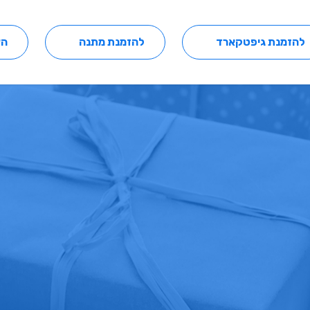
להזמנת גיפטקארד
להזמנת מתנה
הצ