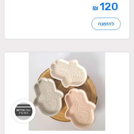
120
₪
להזמנה