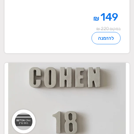
149
₪
במקום 220 ₪
להזמנה