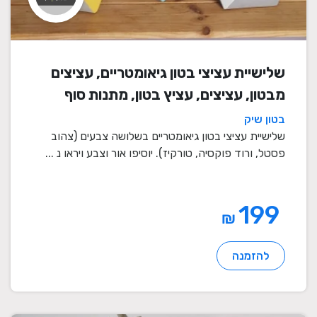
שלישיית עציצי בטון גיאומטריים, עציצים
מבטון, עציצים, עציץ בטון, מתנות סוף
שנה, מתנה לבית, מתנה ליום הולדת,
בטון שיק
עיצוב הבית, מתנות סוף שנה למורים
שלישיית עציצי בטון גיאומטריים בשלושה צבעים (צהוב
פסטל, ורוד פוקסיה, טורקיז). יוסיפו אור וצבע ויראו נ ...
199
₪
להזמנה