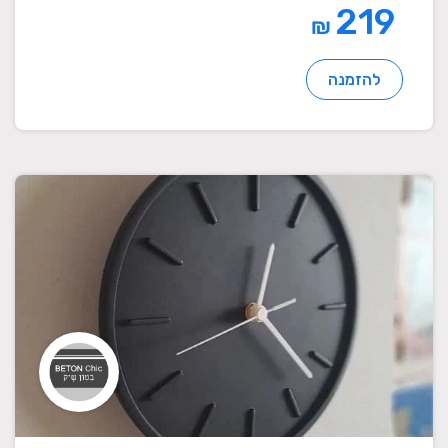
219
₪
להזמנה