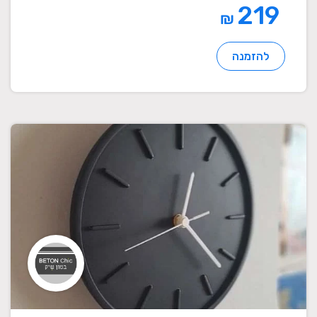
219
₪
להזמנה