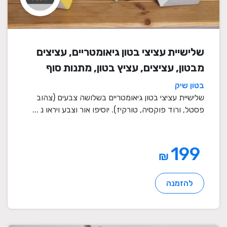
שלישיית עציצי בטון גיאומטריים, עציצים
מבטון, עציצים, עציץ בטון, מתנות סוף
שנה, מתנה לבית, מתנה ליום הולדת,
בטון שיק
עיצוב הבית, מתנות סוף שנה למורים
שלישיית עציצי בטון גיאומטריים בשלושה צבעים (צהוב
פסטל, ורוד פוקסיה, טורקיז). יוסיפו אור וצבע ויראו נ ...
199
₪
להזמנה