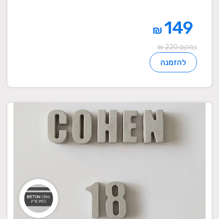
149
₪
במקום 220 ₪
להזמנה