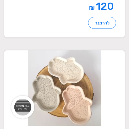
120
₪
להזמנה