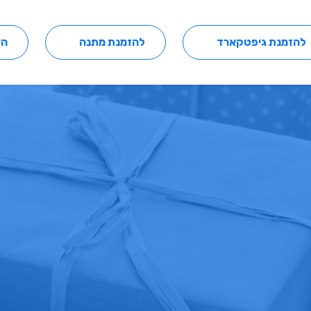
להזמנת גיפטקארד
להזמנת מתנה
הצ