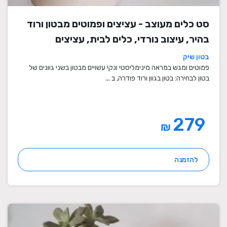
סט כלים מעוצב - עציצים ופמוטים מבטון ורוד
בהיר, עיצוב נורדי, כלים לבית, עציצים
מעוצבים, עציצי בטון, פמוטים לשבת, עציצים
בטון שיק
מבטון, מתנה לבית
פמוטים ומגש במראה מינימליסטי ונקי עשויים מבטון בשני גוונים של
בטון לבחירה: בטון בגוון ורוד פודרה, ב ...
279
₪
להזמנה