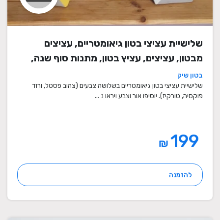
שלישיית עציצי בטון גיאומטריים, עציצים
מבטון, עציצים, עציץ בטון, מתנות סוף שנה,
מתנה לבית, מתנה ליום הולדת, עיצוב הבית,
בטון שיק
מתנות סוף שנה למורים
שלישיית עציצי בטון גיאומטריים בשלושה צבעים (צהוב פסטל, ורוד
פוקסיה, טורקיז). יוסיפו אור וצבע ויראו נ ...
199
₪
להזמנה