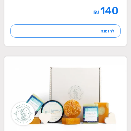
140
₪
להזמנה