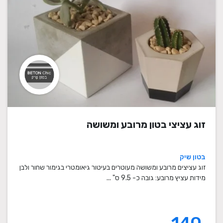
זוג עציצי בטון מרובע ומשושה
בטון שיק
זוג עציצים מרובע ומשושה מעוטרים בעיטור גיאומטרי בגימור שחור ולבן
מידות עציץ מרובע: גובה כ- 9.5 ס" ...