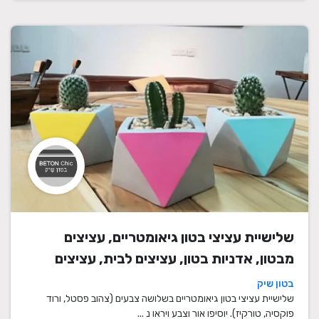
שלישיית עציצי בטון גיאומטריים, עציצים
מבטון, אדניות בטון, עציצים לבית, עציצים
מיוחדים, עציצים מעוצבים, עציצי מתנה,
בטון שיק
מתנות לחגים
שלישיית עציצי בטון גיאומטריים בשלושה צבעים (צהוב פסטל, ורוד
פוקסיה, טורקיז). יוסיפו אור וצבע ויראו נ ...