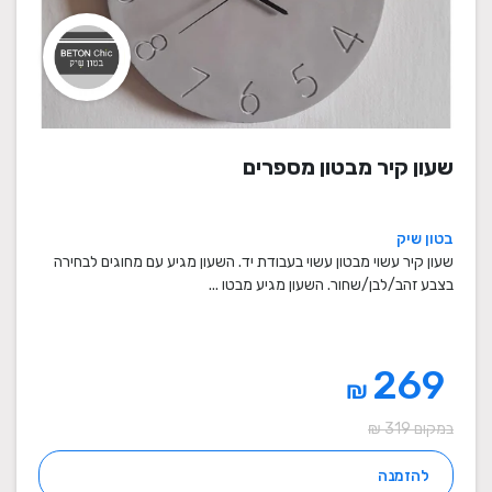
שעון קיר מבטון מספרים
בטון שיק
שעון קיר עשוי מבטון עשוי בעבודת יד. השעון מגיע עם מחוגים לבחירה
בצבע זהב/לבן/שחור. השעון מגיע מבטו ...
269
₪
במקום 319 ₪
להזמנה