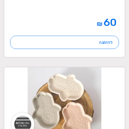
60
₪
להזמנה