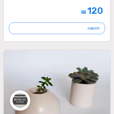
120
₪
להזמנה