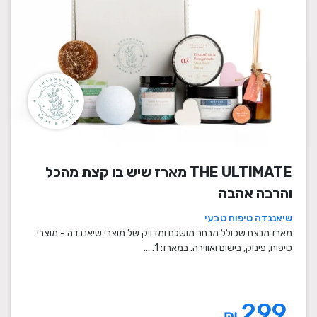
THE ULTIMATE מארז שיש בו קצת מהכל
והרבה אהבה
שיאננדה טיפוח טבעי
מארז מנצח שכולל מבחר מושלם ומדויק של מוצרי שיאננדה - מוצרי
טיפוח, פינוק, בישום ואווירה. במארז: 1. ...
299
₪