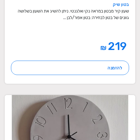
בטון שיק
שעון קיר מבטון במראה נקי ואלגנטי. ניתן להשיג את השעון בשלושה
גוונים של בטון לבחירה: בטון אפור/לבן ...
219
₪
להזמנה