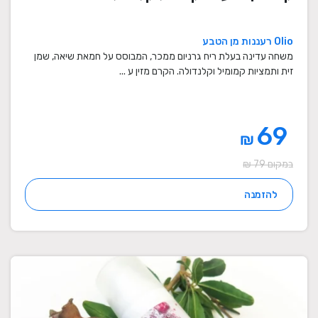
Olio רעננות מן הטבע
משחה עדינה בעלת ריח גרניום ממכר, המבוסס על חמאת שיאה, שמן
זית ותמציות קמומיל וקלנדולה. הקרם מזין ע ...
69
₪
במקום 79 ₪
להזמנה