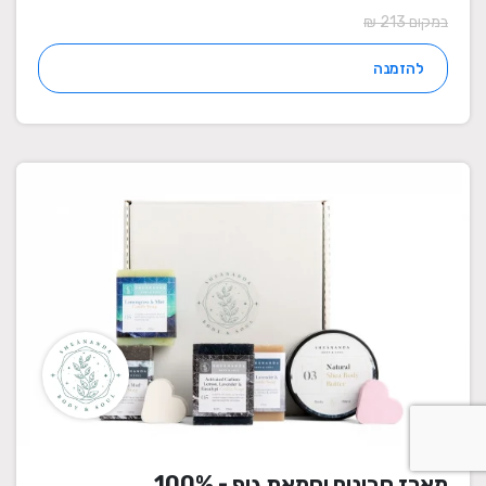
במקום 213 ₪
להזמנה
מארז סבונים וחמאת גוף - 100%