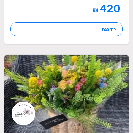
420
₪
להזמנה