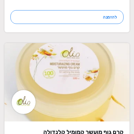
להזמנה
קרם גוף מועשר קמומיל קלנדולה