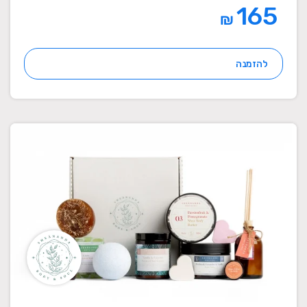
165
₪
להזמנה