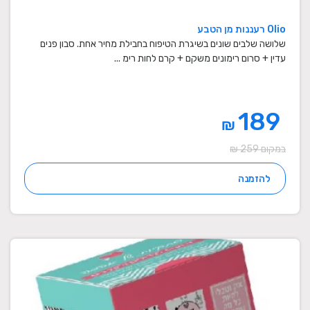
Olio רעננות מן הטבע
שלושה שלבים שונים בשיגרת הטיפוח בחבילת מחיר אחת. סבון פנים
עדין + סרום רימונים משקם + קרם לחות רימ ...
189
₪
במקום 259 ₪
להזמנה