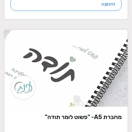
להזמנה
מחברת A5- "פשוט לומר תודה"