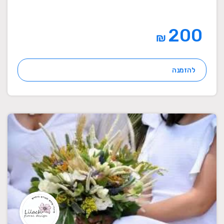
200
₪
להזמנה