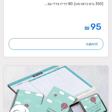
(350 גרם כרומו מט), 80 דף דו צדדי עם ...
95
₪
להזמנה