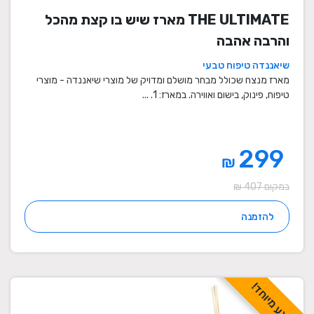
THE ULTIMATE מארז שיש בו קצת מהכל
והרבה אהבה
שיאננדה טיפוח טבעי
מארז מנצח שכולל מבחר מושלם ומדויק של מוצרי שיאננדה - מוצרי
טיפוח, פינוק, בישום ואווירה. במארז: 1. ...
299
₪
במקום 407 ₪
להזמנה
מבצע מיוחד!