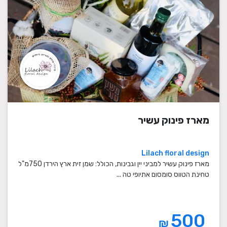
מארז פינוק עשיר
Lilach floral design
מארז פינוק עשיר למביני יין וגבינות, הכולל: שמן זית ארץ הירדן 750מ"ל
טחינת הטווס סומסום אתיופי טה ...
500
₪