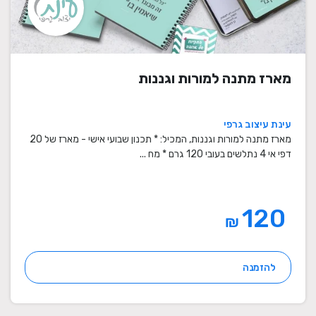
מארז מתנה למורות וגננות
עינת עיצוב גרפי
מארז מתנה למורות וגננות, המכיל: * תכנון שבועי אישי - מארז של 20
דפי אי 4 נתלשים בעובי 120 גרם * מח ...
120
₪
להזמנה