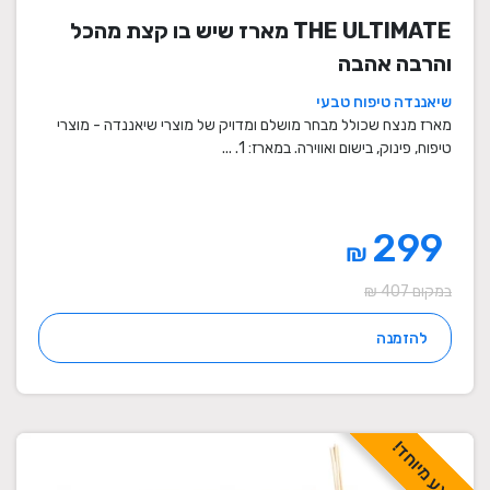
THE ULTIMATE מארז שיש בו קצת מהכל
והרבה אהבה
שיאננדה טיפוח טבעי
מארז מנצח שכולל מבחר מושלם ומדויק של מוצרי שיאננדה - מוצרי
טיפוח, פינוק, בישום ואווירה. במארז: 1. ...
299
₪
במקום 407 ₪
להזמנה
מבצע מיוחד!