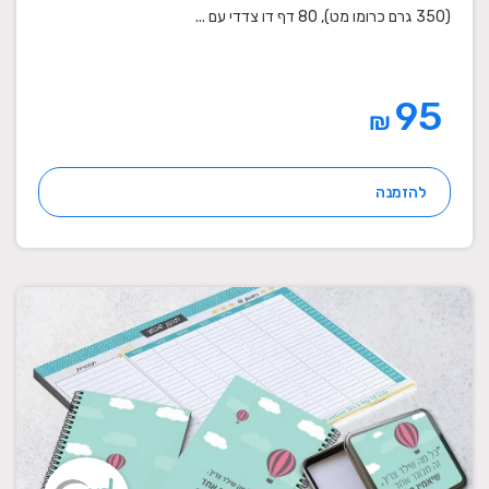
(350 גרם כרומו מט), 80 דף דו צדדי עם ...
95
₪
להזמנה