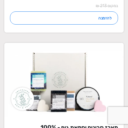
במקום 213 ₪
להזמנה
מארז סבונים וחמאת גוף - 100%