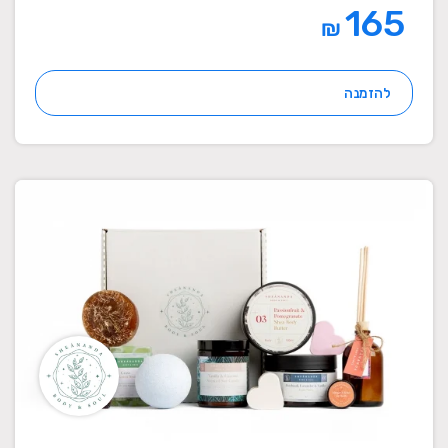
165
₪
להזמנה