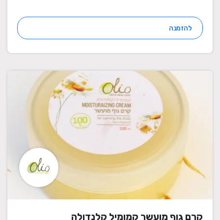
להזמנה
קרם גוף מועשר קמומיל קלנדולה