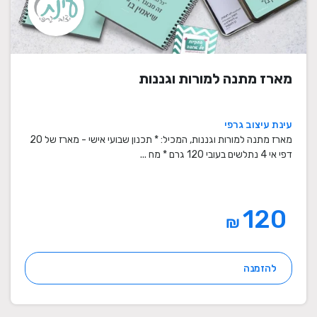
מארז מתנה למורות וגננות
עינת עיצוב גרפי
מארז מתנה למורות וגננות, המכיל: * תכנון שבועי אישי - מארז של 20
דפי אי 4 נתלשים בעובי 120 גרם * מח ...
120
₪
להזמנה