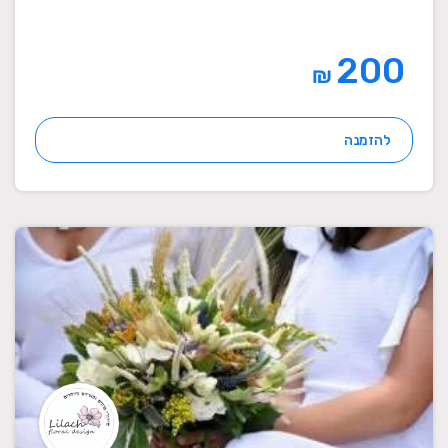
200
₪
להזמנה