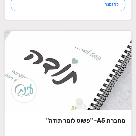
להזמנה
מחברת A5- "פשוט לומר תודה"