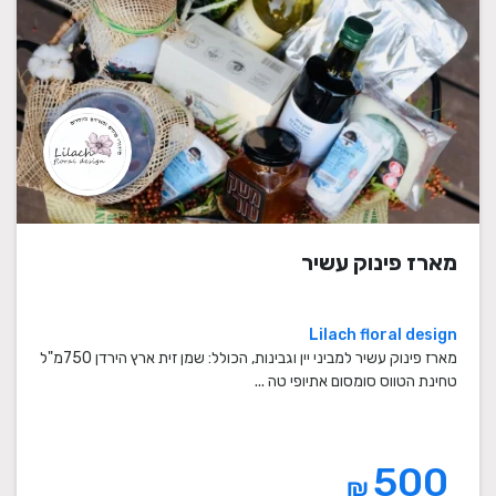
מארז פינוק עשיר
Lilach floral design
מארז פינוק עשיר למביני יין וגבינות, הכולל: שמן זית ארץ הירדן 750מ"ל
טחינת הטווס סומסום אתיופי טה ...
500
₪