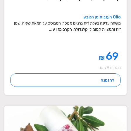
Olio רעננות מן הטבע
משחה עדינה בעלת ריח גרניום ממכר, המבוסס על חמאת שיאה, שמן
זית ותמציות קמומיל וקלנדולה. הקרם מזין ע ...
69
₪
במקום 79 ₪
להזמנה