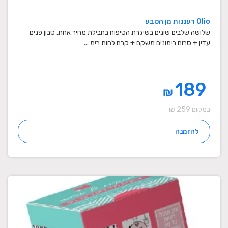
Olio רעננות מן הטבע
שלושה שלבים שונים בשיגרת הטיפוח בחבילת מחיר אחת. סבון פנים
עדין + סרום רימונים משקם + קרם לחות רימ ...
189
₪
במקום 259 ₪
להזמנה