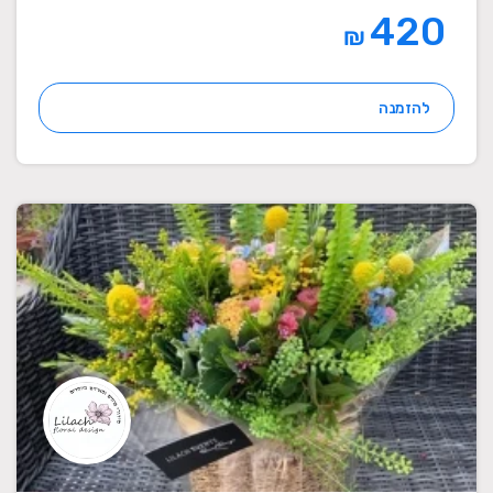
420
₪
להזמנה