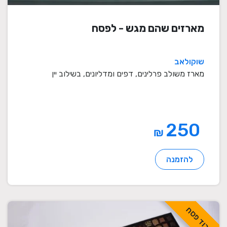
מארזים שהם מגש - לפסח
שוקולאב
מארז משולב פרלינים, דפים ומדליונים, בשילוב יין
250
₪
להזמנה
לכבוד פסח