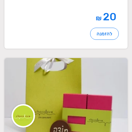
20
₪
להזמנה