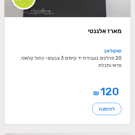
מארז אלגנטי
שוקולאב
20 פרלינים בעבודת יד קיימים 3 צבעים- כחול קלאסי,
פראי ותכלת
120
₪
להזמנה