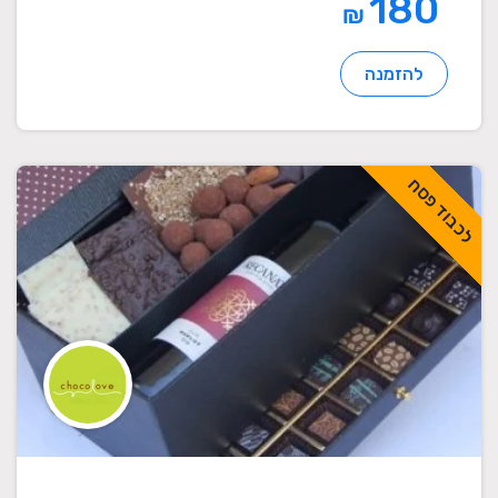
180
₪
להזמנה
לכבוד פסח