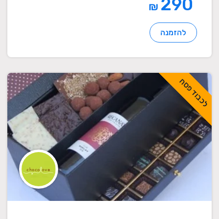
290
₪
להזמנה
לכבוד פסח