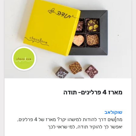
מארז 4 פרלינים- תודה
שוקולאב
מח]שים דרך להודות למישהו יקר? מארז של 4 פרלינים,
יאפשר לך להוקיר תודה, למי שראוי לכך