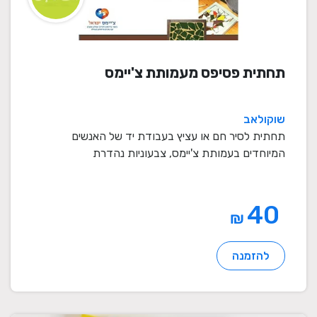
תחתית פסיפס מעמותת צ'יימס
שוקולאב
תחתית לסיר חם או עציץ בעבודת יד של האנשים
המיוחדים בעמותת צ'יימס, צבעוניות נהדרת
40
₪
להזמנה