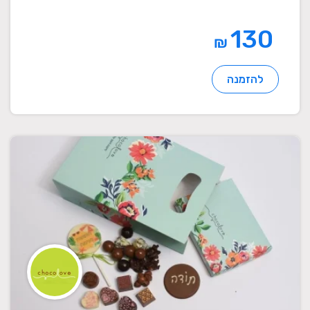
130
₪
להזמנה