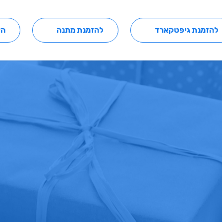
להזמנת גיפטקארד
להזמנת מתנה
הצ