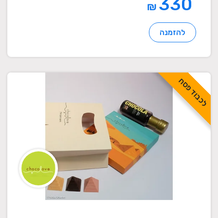
330
₪
להזמנה
לכבוד פסח