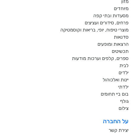
מזון
מיוחדים
מסעדות ובתי קפה
פרחים, סידורים ועציצים
מוצרי טיפוח, יופי, בריאות וקוסמטיקה
סדנאות
הרצאות ומופעים
תכשיטים
ספרים, קלפים וערכות מודעות
לבית
ילדים
יינות ואלכוהול
ילדתי
בום ביי תחומים
גולף
צילום
על החברה
יצירת קשר