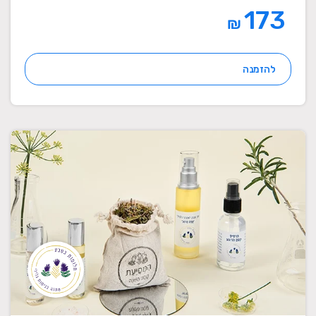
173
₪
להזמנה