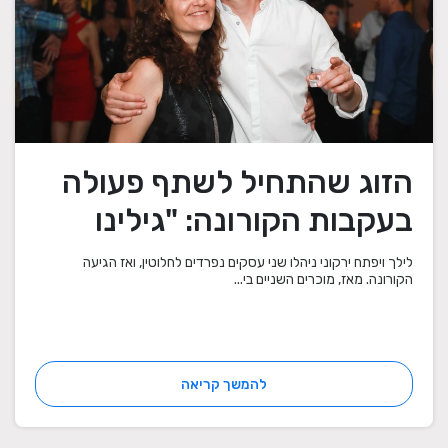
הזוג שהתחיל לשתף פעולה
בעקבות הקורונה: "גילינו
שהמוצרים שלנו משלימים"
לילך ויפתח ירקוני ניהלו שני עסקים נפרדים לחלוטין, ואז הגיעה
הקורונה. מאז, מוכרים השניים בי...
להמשך קריאה