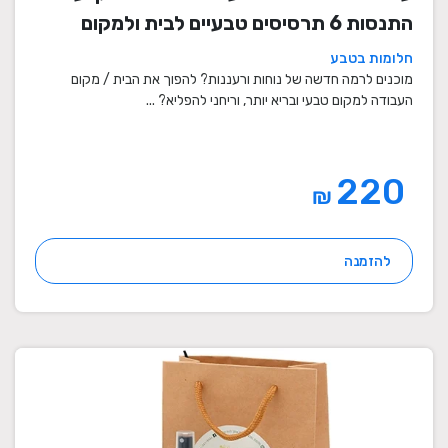
התנסות 6 תרסיסים טבעיים לבית ולמקום
העבודה
חלומות בטבע
מוכנים לרמה חדשה של נוחות ורעננות? להפוך את הבית / מקום
העבודה למקום טבעי ובריא יותר, וריחני להפליא? ...
220
₪
להזמנה