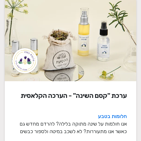
ערכת "קסם השינה" - הערכה הקלאסית
חלומות בטבע
אנו חולמות על שינה מתוקה בלילה? להרדם מחדש גם
כאשר אנו מתעוררות? לא לשכב במיטה ולספור כבשים
במשך ש ...