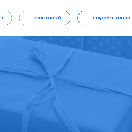
להזמנת גיפטקארד
להזמנת מתנה
הצ