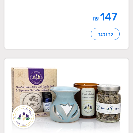
147
₪
להזמנה