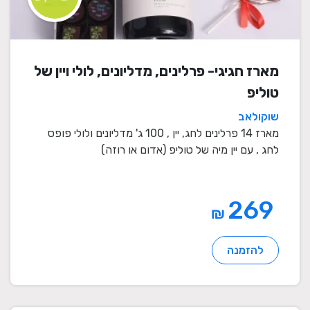
מארז חגיגי- פרלינים, מדליונים, לולי ויין של
טוליפ
שוקולאב
מארז 14 פרלינים לחג, יין , 100 ג' מדליונים ולולי פופס
לחג , עם יין מיה של טוליפ (אדום או רוזה)
269
₪
להזמנה