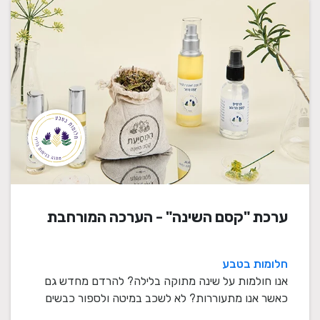
ערכת "קסם השינה" - הערכה המורחבת
חלומות בטבע
אנו חולמות על שינה מתוקה בלילה? להרדם מחדש גם
כאשר אנו מתעוררות? לא לשכב במיטה ולספור כבשים
במשך ש ...