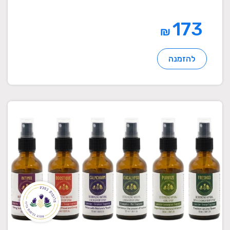
173
₪
להזמנה