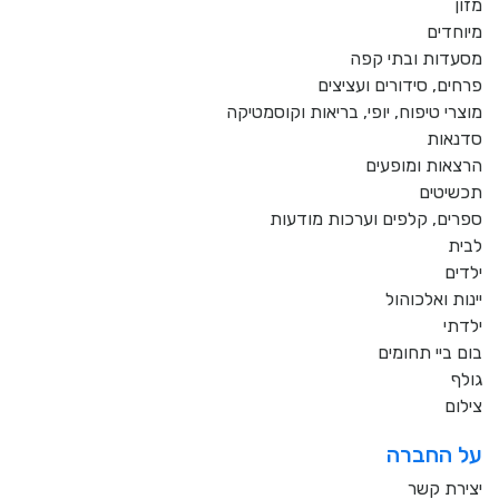
מזון
מיוחדים
מסעדות ובתי קפה
פרחים, סידורים ועציצים
מוצרי טיפוח, יופי, בריאות וקוסמטיקה
סדנאות
הרצאות ומופעים
תכשיטים
ספרים, קלפים וערכות מודעות
לבית
ילדים
יינות ואלכוהול
ילדתי
בום ביי תחומים
גולף
צילום
על החברה
יצירת קשר