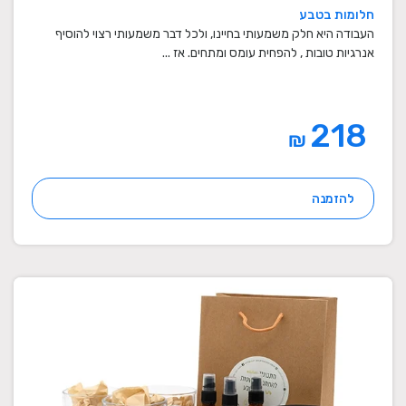
חלומות בטבע
העבודה היא חלק משמעותי בחיינו, ולכל דבר משמעותי רצוי להוסיף
אנרגיות טובות , להפחית עומס ומתחים. אז ...
218
₪
להזמנה