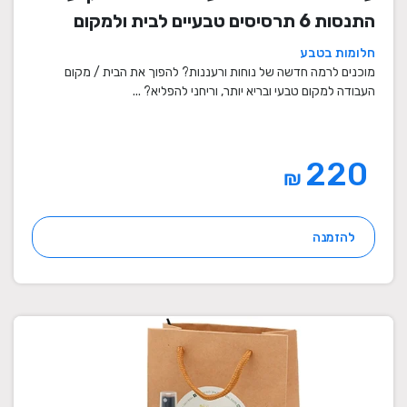
התנסות 6 תרסיסים טבעיים לבית ולמקום
העבודה
חלומות בטבע
מוכנים לרמה חדשה של נוחות ורעננות? להפוך את הבית / מקום
העבודה למקום טבעי ובריא יותר, וריחני להפליא? ...
220
₪
להזמנה