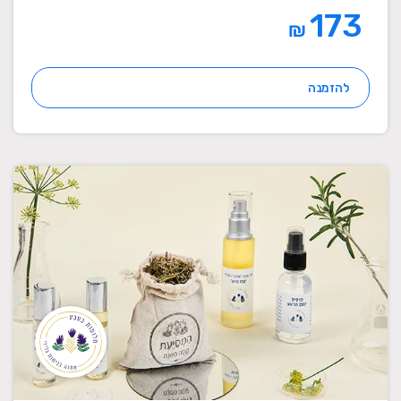
173
₪
להזמנה