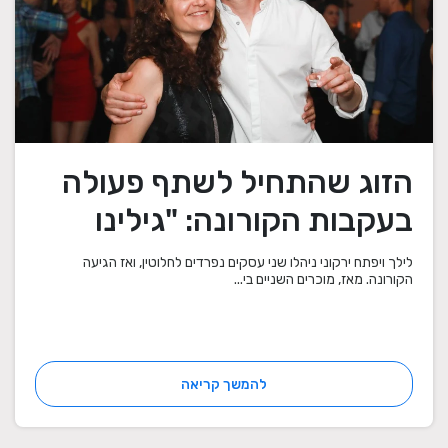
הזוג שהתחיל לשתף פעולה
בעקבות הקורונה: "גילינו
שהמוצרים שלנו משלימים"
לילך ויפתח ירקוני ניהלו שני עסקים נפרדים לחלוטין, ואז הגיעה
הקורונה. מאז, מוכרים השניים בי...
להמשך קריאה