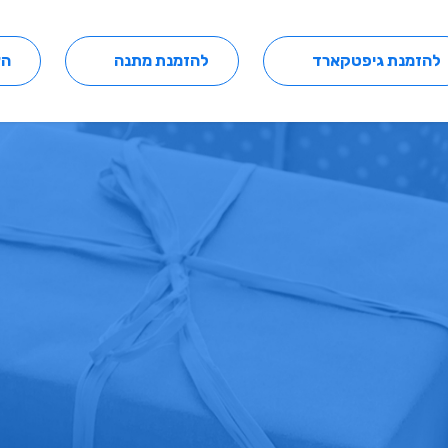
להזמנת גיפטקארד
להזמנת מתנה
הצ