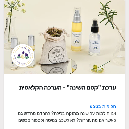
ערכת "קסם השינה" - הערכה הקלאסית
חלומות בטבע
אנו חולמות על שינה מתוקה בלילה? להרדם מחדש גם
כאשר אנו מתעוררות? לא לשכב במיטה ולספור כבשים
במשך ש ...