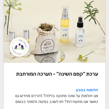
ערכת "קסם השינה" - הערכה המורחבת
חלומות בטבע
אנו חולמות על שינה מתוקה בלילה? להרדם מחדש גם
כאשר אנו מתעוררות? לא לשכב במיטה ולספור כבשים
במשך ש ...