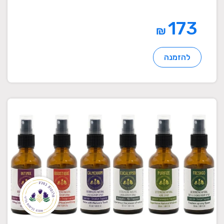
173
₪
להזמנה