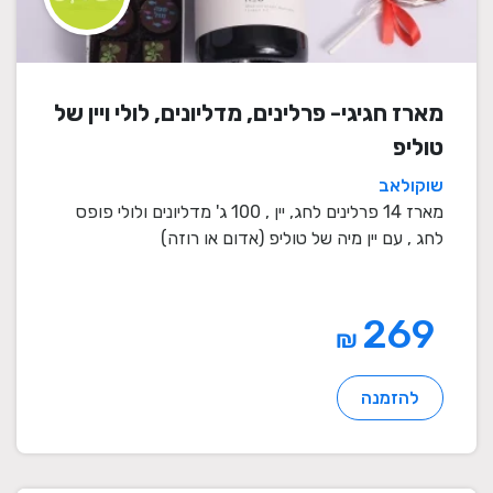
מארז חגיגי- פרלינים, מדליונים, לולי ויין של
טוליפ
שוקולאב
מארז 14 פרלינים לחג, יין , 100 ג' מדליונים ולולי פופס
לחג , עם יין מיה של טוליפ (אדום או רוזה)
269
₪
להזמנה