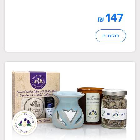
147
₪
להזמנה