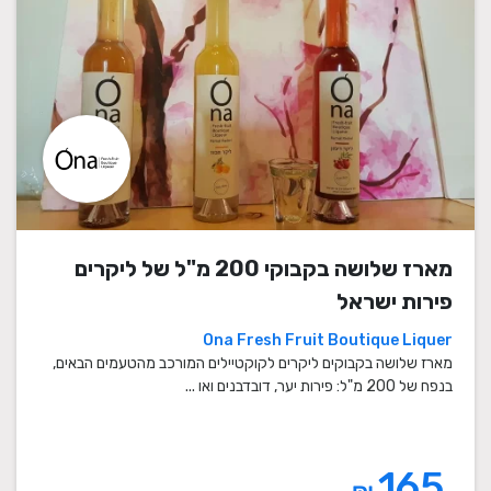
מארז שלושה בקבוקי 200 מ"ל של ליקרים
פירות ישראל
Ona Fresh Fruit Boutique Liquer
מארז שלושה בקבוקים ליקרים לקוקטיילים המורכב מהטעמים הבאים,
בנפח של 200 מ"ל: פירות יער, דובדבנים ואו ...
165