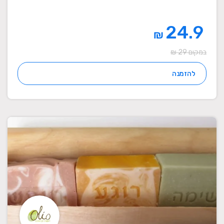
24.9
₪
במקום 29 ₪
להזמנה