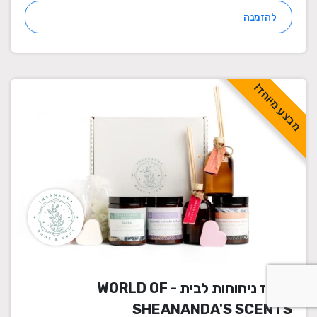
להזמנה
מבצע מיוחד!
מארז ניחוחות לבית - WORLD OF
SHEANANDA'S SCENTS