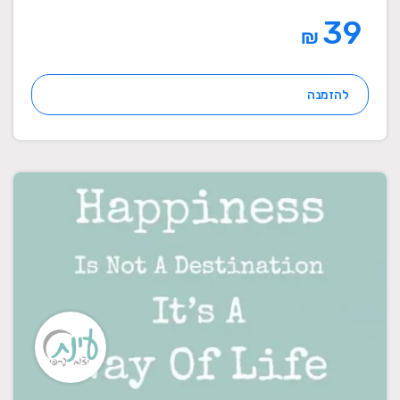
39
₪
להזמנה