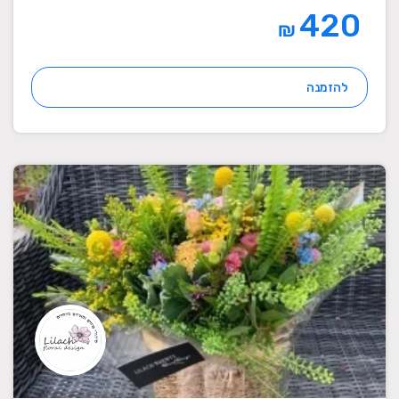
420
₪
להזמנה