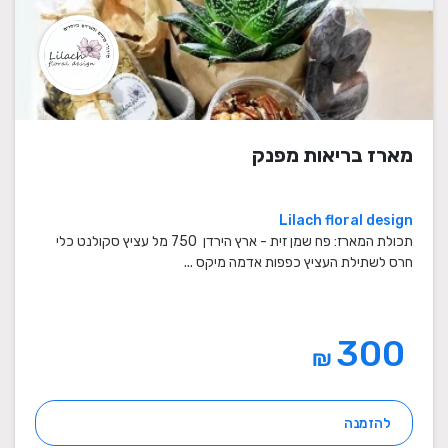
מארז בריאות מפנק
Lilach floral design
תכולת המארז: פח שמן זית - ארץ הירדן 750 מל עציץ סקולנט כלי
חרס לשתילת העציץ כפפות אדמה מיקס ...
300
₪
להזמנה