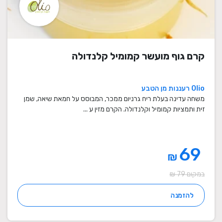
קרם גוף מועשר קמומיל קלנדולה
Olio רעננות מן הטבע
משחה עדינה בעלת ריח גרניום ממכר, המבוסס על חמאת שיאה, שמן
זית ותמציות קמומיל וקלנדולה. הקרם מזין ע ...
69
₪
במקום 79 ₪
להזמנה