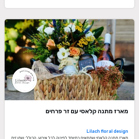
מארז מתנה קלאסי עם זר פרחים
Lilach floral design
מארז מתנה קלאסי שמתאים במיוחד לפינוק לכל אירוע, הכולל: שמן זית