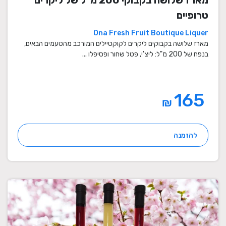
מארז שלושה בקבוקי 200 מ"ל של ליקרים
טרופיים
Ona Fresh Fruit Boutique Liquer
מארז שלושה בקבוקים ליקרים לקוקטיילים המורכב מהטעמים הבאים,
בנפח של 200 מ"ל: ליצ'י, פטל שחור ופסיפלו ...
165
₪
להזמנה