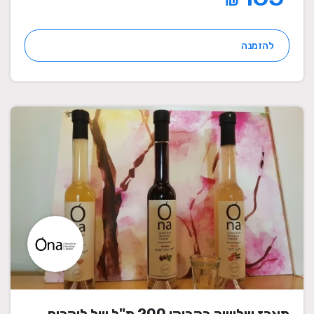
₪
להזמנה