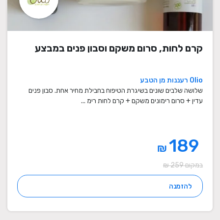
קרם לחות, סרום משקם וסבון פנים במבצע
Olio רעננות מן הטבע
שלושה שלבים שונים בשיגרת הטיפוח בחבילת מחיר אחת. סבון פנים
עדין + סרום רימונים משקם + קרם לחות רימ ...
189
₪
במקום 259 ₪
להזמנה