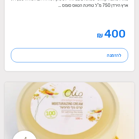
ארץ הירדן 750 מ"ל טחינת הטווס סומס ...
400
₪
להזמנה