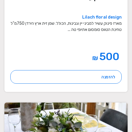
Lilach floral design
מארז פינוק עשיר למביני יין וגבינות, הכולל: שמן זית ארץ הירדן 750מ"ל
טחינת הטווס סומסום אתיופי טה ...
500
₪
להזמנה