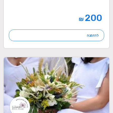
200
₪
להזמנה