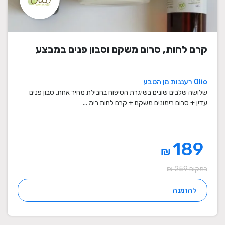
קרם לחות, סרום משקם וסבון פנים במבצע
Olio רעננות מן הטבע
שלושה שלבים שונים בשיגרת הטיפוח בחבילת מחיר אחת. סבון פנים
עדין + סרום רימונים משקם + קרם לחות רימ ...
189
₪
במקום 259 ₪
להזמנה