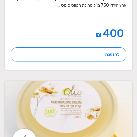
ארץ הירדן 750 מ"ל טחינת הטווס סומס ...
400
₪
להזמנה