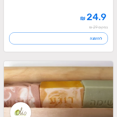
24.9
₪
במקום 29 ₪
להזמנה