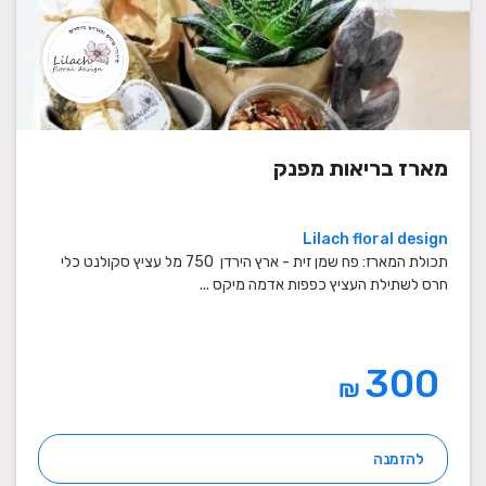
מארז בריאות מפנק
Lilach floral design
תכולת המארז: פח שמן זית - ארץ הירדן 750 מל עציץ סקולנט כלי
חרס לשתילת העציץ כפפות אדמה מיקס ...
300
₪
להזמנה