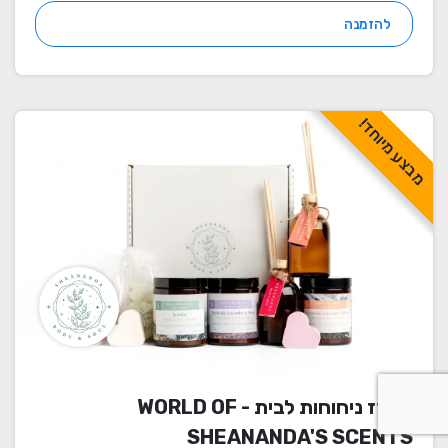
להזמנה
מבצע מיוחד!
מארז ניחוחות לבית - WORLD OF
SHEANANDA'S SCENTS