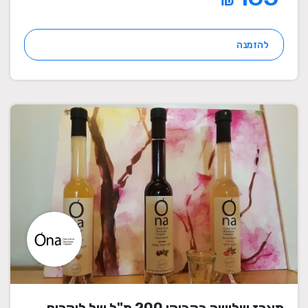
₪
להזמנה