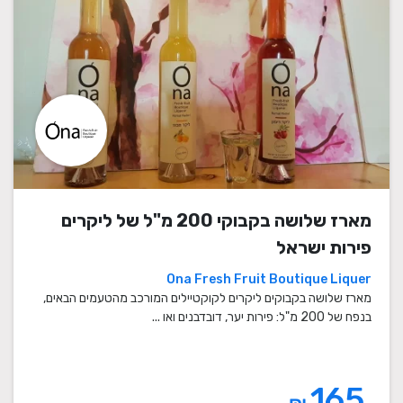
מארז שלושה בקבוקי 200 מ"ל של ליקרים
פירות ישראל
Ona Fresh Fruit Boutique Liquer
מארז שלושה בקבוקים ליקרים לקוקטיילים המורכב מהטעמים הבאים,
בנפח של 200 מ"ל: פירות יער, דובדבנים ואו ...
165