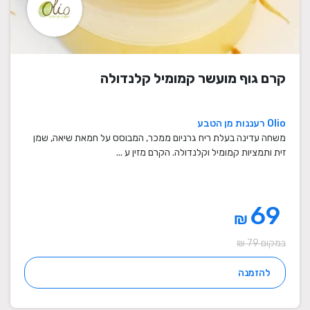
קרם גוף מועשר קמומיל קלנדולה
Olio רעננות מן הטבע
משחה עדינה בעלת ריח גרניום ממכר, המבוסס על חמאת שיאה, שמן
זית ותמציות קמומיל וקלנדולה. הקרם מזין ע ...
69
₪
במקום 79 ₪
להזמנה