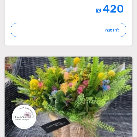
420
₪
להזמנה