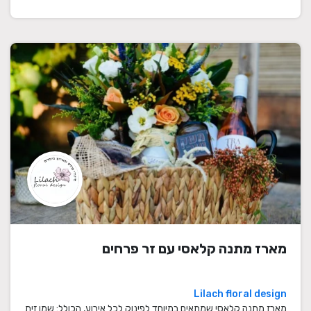
מארז מתנה קלאסי עם זר פרחים
Lilach floral design
מארז מתנה קלאסי שמתאים במיוחד לפינוק לכל אירוע, הכולל: שמן זית