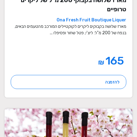
מארז שלושה בקבוקי 200 מ"ל של ליקרים
טרופיים
Ona Fresh Fruit Boutique Liquer
מארז שלושה בקבוקים ליקרים לקוקטיילים המורכב מהטעמים הבאים,
בנפח של 200 מ"ל: ליצ'י, פטל שחור ופסיפלו ...
165
₪
להזמנה