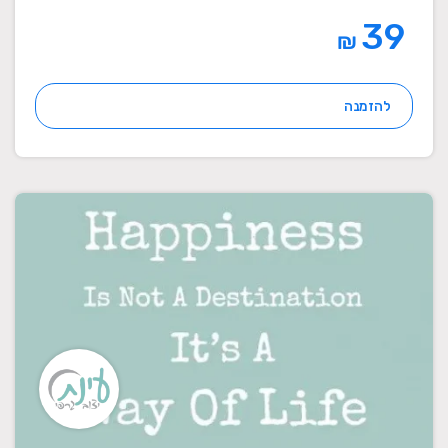
39
₪
להזמנה