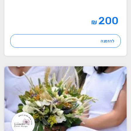
200
₪
להזמנה