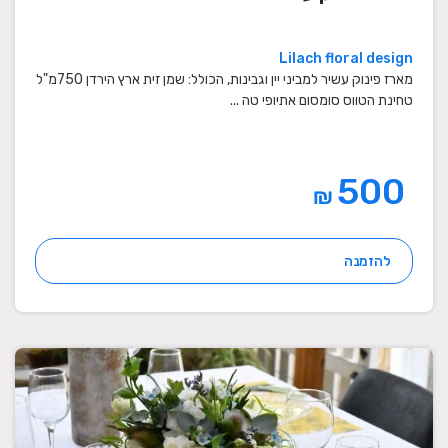
Lilach floral design
מארז פינוק עשיר למביני יין וגבינות, הכולל: שמן זית ארץ הירדן 750מ"ל
טחינת הטווס סומסום אתיופי טה ...
500
₪
להזמנה