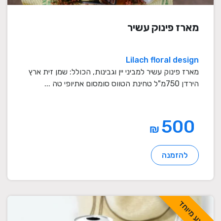
מארז פינוק עשיר
Lilach floral design
מארז פינוק עשיר למביני יין וגבינות, הכולל: שמן זית ארץ
הירדן 750מ"ל טחינת הטווס סומסום אתיופי טה ...
500
₪
להזמנה
מבצע מיוחד