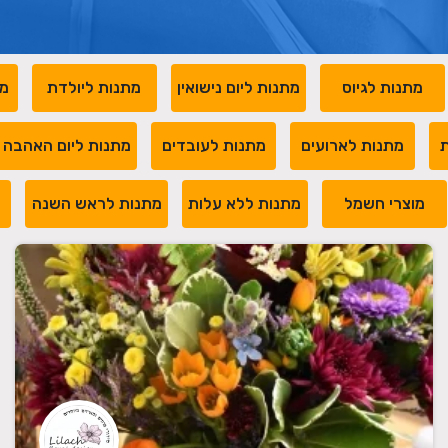
מתנות לגיוס
מתנות ליום נישואין
מתנות ליולדת
מת
ת
מתנות לארועים
מתנות לעובדים
מתנות ליום האהבה
מוצרי חשמל
מתנות ללא עלות
מתנות לראש השנה
מ