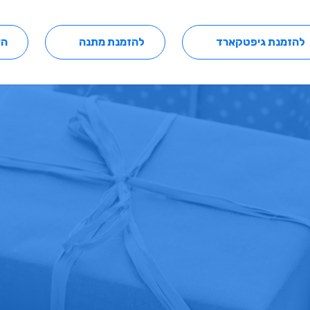
להזמנת גיפטקארד
להזמנת מתנה
הצ