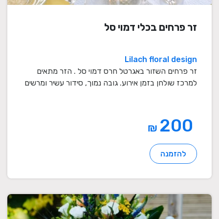
זר פרחים בכלי דמוי סל
Lilach floral design
זר פרחים השזור באגרטל חרס דמוי סל . הזר מתאים
למרכז שולחן בזמן אירוע. גובה נמוך, סידור עשיר ומרשים
...
200
₪
להזמנה