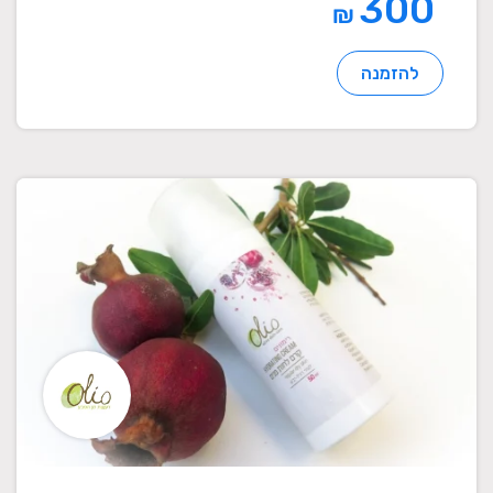
300
₪
להזמנה