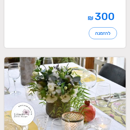
300
₪
להזמנה