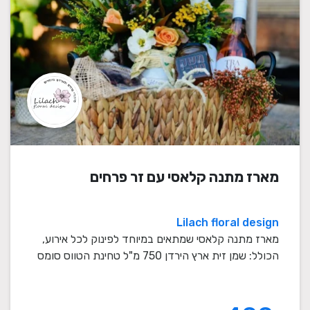
מארז מתנה קלאסי עם זר פרחים
Lilach floral design
מארז מתנה קלאסי שמתאים במיוחד לפינוק לכל אירוע,
הכולל: שמן זית ארץ הירדן 750 מ"ל טחינת הטווס סומס
...