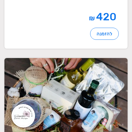
420
₪
להזמנה