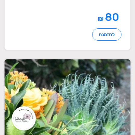
80
₪
להזמנה