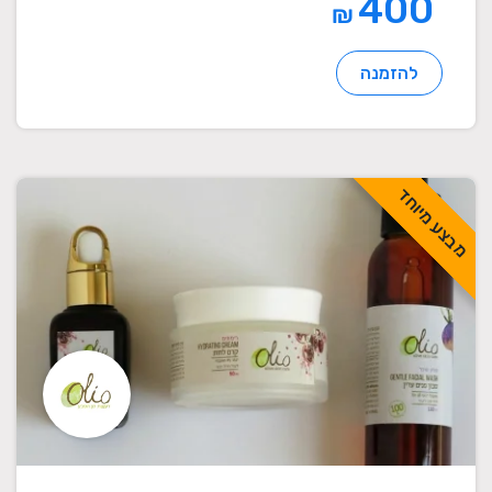
400
₪
להזמנה
מבצע מיוחד