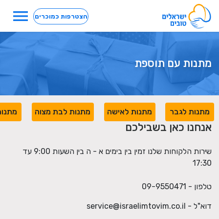
menu
הצטרפות כמוכרים
מתנות עם תוספת
מתנות לגבר
מתנות לאישה
מתנות לבת מצוה
מתנות
אנחנו כאן בשבילכם
שירות הלקוחות שלנו זמין בין בימים א - ה בין השעות 9:00 עד
17:30
טלפון - 09-9550471
דוא"ל -
service@israelimtovim.co.il