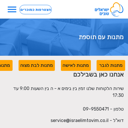
menu
הצטרפות כמוכרים
מתנות עם תוספת
מתנות לגבר
מתנות לאישה
מתנות לבת מצוה
מתנות
אנחנו כאן בשבילכם
שירות הלקוחות שלנו זמין בין בימים א - ה בין השעות 9:00 עד
17:30
טלפון - 09-9550471
דוא"ל -
service@israelimtovim.co.il