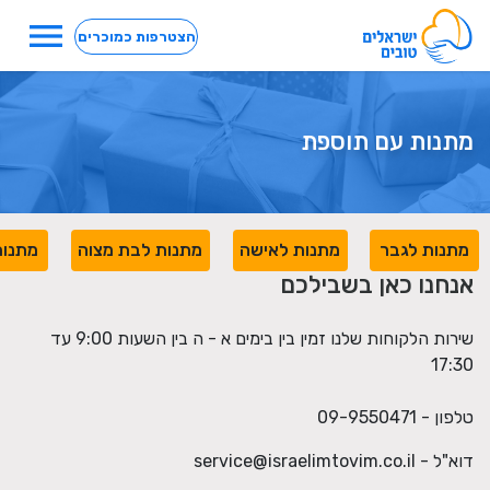
menu
הצטרפות כמוכרים
מתנות עם תוספת
מתנות לגבר
מתנות לאישה
מתנות לבת מצוה
מתנות
אנחנו כאן בשבילכם
שירות הלקוחות שלנו זמין בין בימים א - ה בין השעות 9:00 עד
17:30
טלפון - 09-9550471
דוא"ל -
service@israelimtovim.co.il