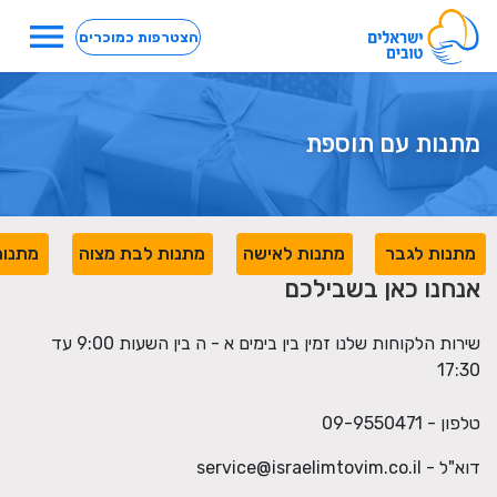
menu
הצטרפות כמוכרים
מתנות עם תוספת
מתנות לגבר
מתנות לאישה
מתנות לבת מצוה
מתנות
אנחנו כאן בשבילכם
שירות הלקוחות שלנו זמין בין בימים א - ה בין השעות 9:00 עד
17:30
טלפון - 09-9550471
דוא"ל -
service@israelimtovim.co.il