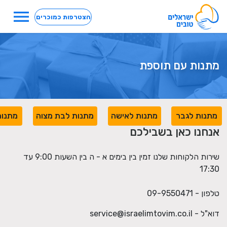
menu
הצטרפות כמוכרים
מתנות עם תוספת
מתנות לגבר
מתנות לאישה
מתנות לבת מצוה
מתנות
אנחנו כאן בשבילכם
שירות הלקוחות שלנו זמין בין בימים א - ה בין השעות 9:00 עד
17:30
טלפון - 09-9550471
דוא"ל -
service@israelimtovim.co.il