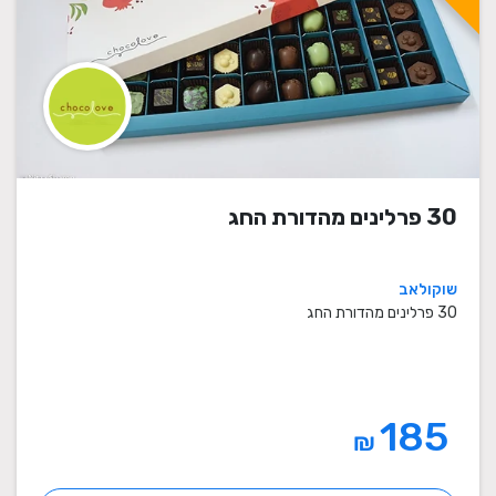
30 פרלינים מהדורת החג
שוקולאב
30 פרלינים מהדורת החג
185
₪