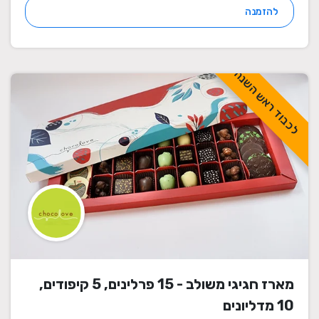
להזמנה
לכבוד ראש השנה
מארז חגיגי משולב - 15 פרלינים, 5 קיפודים,
10 מדליונים