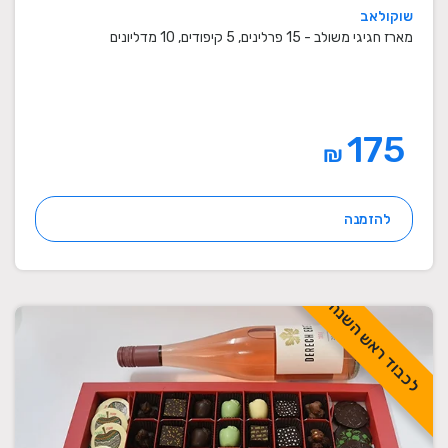
שוקולאב
מארז חגיגי משולב - 15 פרלינים, 5 קיפודים, 10 מדליונים
175
₪
להזמנה
לכבוד ראש השנה