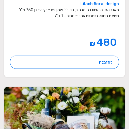
Lilach floral design
מארז מתנה משודרג ומרהיב, הכולל: שמן זית ארץ הירדן 750 מ"ל
טחינת הטווס סומסום אתיופי טהור – 1 ק"ג ...
480
₪
להזמנה