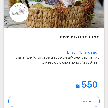
מארז מתנה פרימיום
Lilach floral design
מארז מתנה פרימיום לאנשים שמבינים איכות, הכולל: שמן זית ארץ
הירדן 750 מ"ל טחינת הטווס סומסום אתיו ...
550
₪
להזמנה