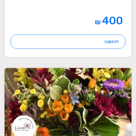
400
₪
להזמנה