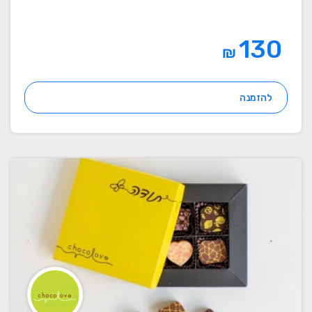
130
₪
להזמנה