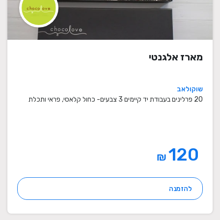
מארז אלגנטי
שוקולאב
20 פרלינים בעבודת יד קיימים 3 צבעים- כחול קלאסי, פראי ותכלת
120
₪
להזמנה