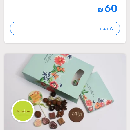
60
₪
להזמנה