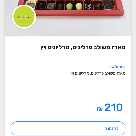
מארז משולב פרלינים, מדליונים ויין
שוקולאב
מארז משולב פרלינים, מדליונים ויין
210
₪
להזמנה