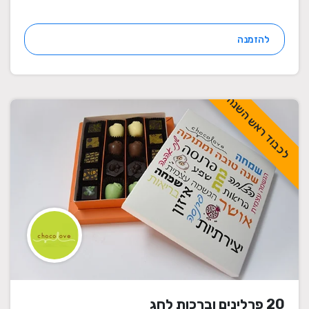
להזמנה
לכבוד ראש השנה
20 פרלינים וברכות לחג