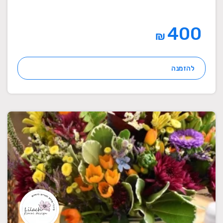
400
₪
להזמנה