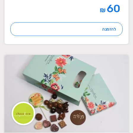
60
₪
להזמנה