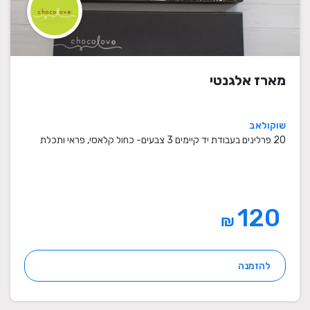
מארז אלגנטי
שוקולאב
20 פרלינים בעבודת יד קיימים 3 צבעים- כחול קלאסי, פראי ותכלת
120
₪
להזמנה