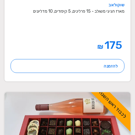
שוקולאב
מארז חגיגי משולב - 15 פרלינים, 5 קיפודים, 10 מדליונים
175
₪
להזמנה
לכבוד ראש השנה