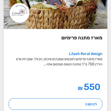
מארז מתנה פרימיום
Lilach floral design
מארז מתנה פרימיום לאנשים שמבינים איכות, הכולל: שמן זית ארץ
הירדן 750 מ"ל טחינת הטווס סומסום אתיו ...
550
₪
להזמנה