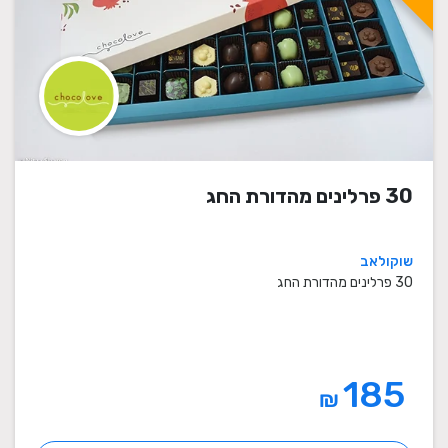
30 פרלינים מהדורת החג
שוקולאב
30 פרלינים מהדורת החג
185
₪