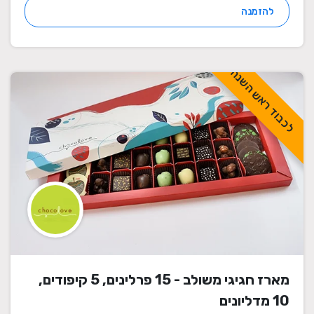
להזמנה
לכבוד ראש השנה
מארז חגיגי משולב - 15 פרלינים, 5 קיפודים,
10 מדליונים