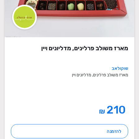
מארז משולב פרלינים, מדליונים ויין
שוקולאב
מארז משולב פרלינים, מדליונים ויין
210
₪
להזמנה