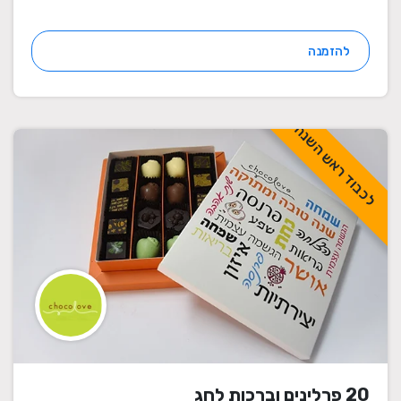
להזמנה
לכבוד ראש השנה
20 פרלינים וברכות לחג