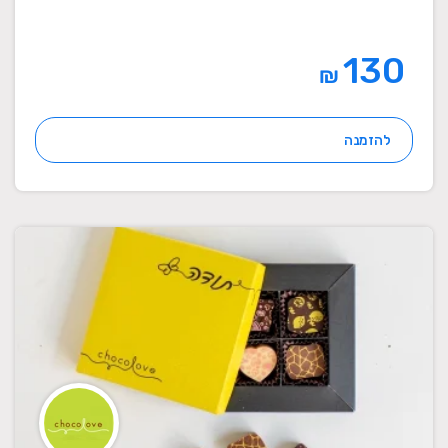
130
₪
להזמנה