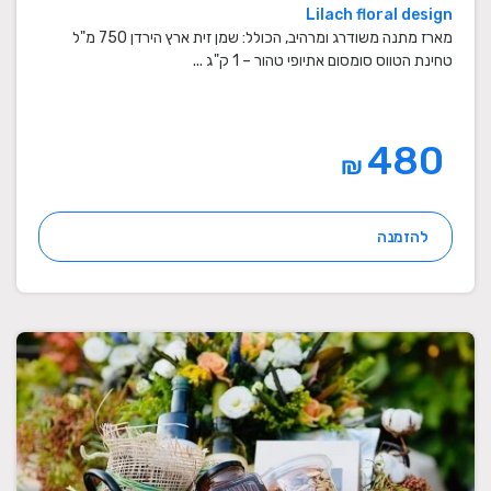
Lilach floral design
מארז מתנה משודרג ומרהיב, הכולל: שמן זית ארץ הירדן 750 מ"ל
טחינת הטווס סומסום אתיופי טהור – 1 ק"ג ...
480
₪
להזמנה