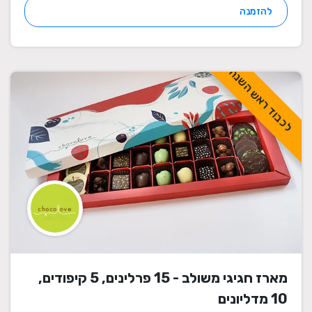
להזמנה
לכבוד ראש השנה
מארז חגיגי משולב - 15 פרלינים, 5 קיפודים,
10 מדליונים