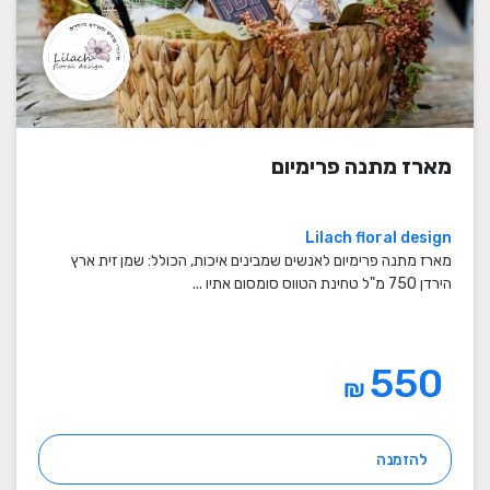
מארז מתנה פרימיום
Lilach floral design
מארז מתנה פרימיום לאנשים שמבינים איכות, הכולל: שמן זית ארץ
הירדן 750 מ"ל טחינת הטווס סומסום אתיו ...
550
₪
להזמנה