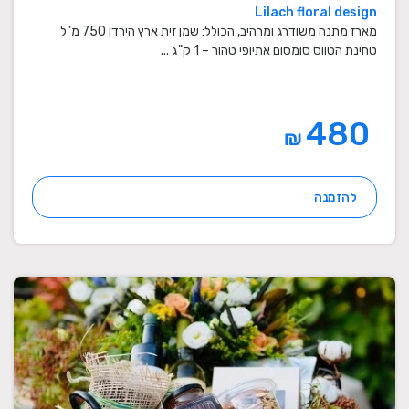
Lilach floral design
מארז מתנה משודרג ומרהיב, הכולל: שמן זית ארץ הירדן 750 מ"ל
טחינת הטווס סומסום אתיופי טהור – 1 ק"ג ...
480
₪
להזמנה