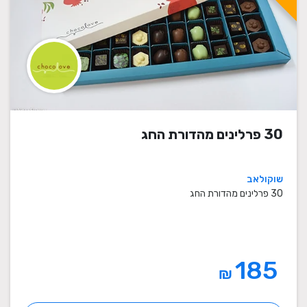
30 פרלינים מהדורת החג
שוקולאב
30 פרלינים מהדורת החג
185
₪