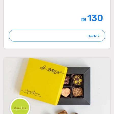
130
₪
להזמנה