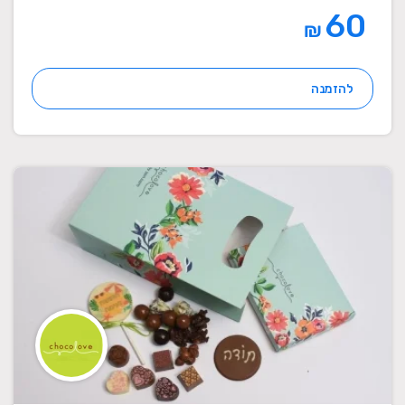
60
₪
להזמנה