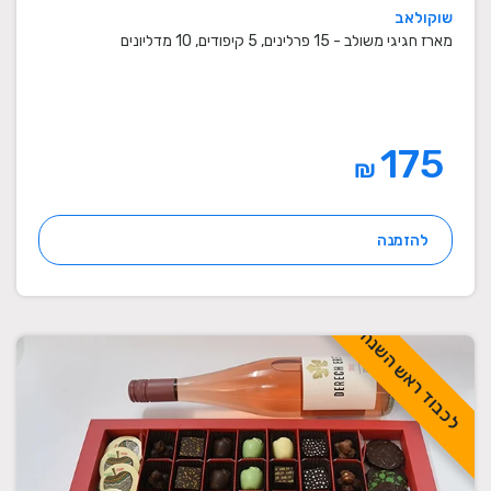
שוקולאב
מארז חגיגי משולב - 15 פרלינים, 5 קיפודים, 10 מדליונים
175
₪
להזמנה
לכבוד ראש השנה