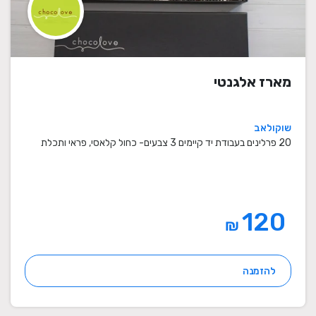
מארז אלגנטי
שוקולאב
20 פרלינים בעבודת יד קיימים 3 צבעים- כחול קלאסי, פראי ותכלת
120
₪
להזמנה