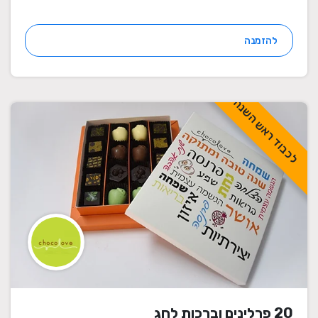
להזמנה
לכבוד ראש השנה
20 פרלינים וברכות לחג