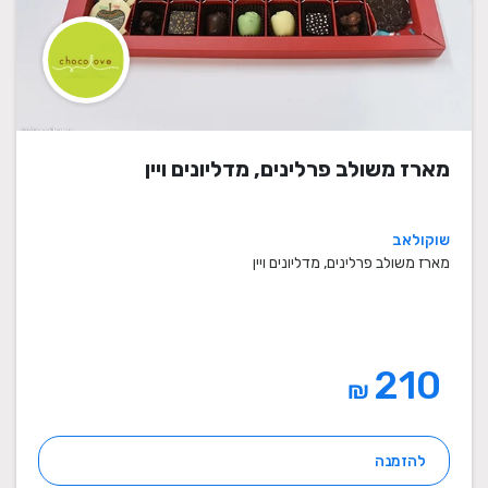
מארז משולב פרלינים, מדליונים ויין
שוקולאב
מארז משולב פרלינים, מדליונים ויין
210
₪
להזמנה