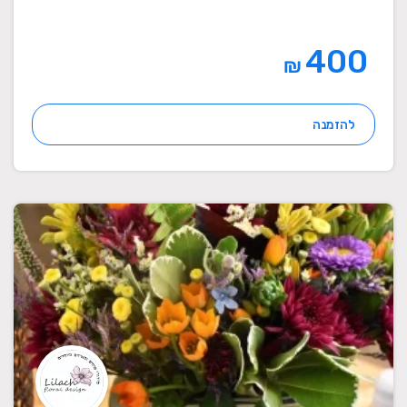
400
₪
להזמנה