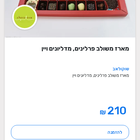
מארז משולב פרלינים, מדליונים ויין
שוקולאב
מארז משולב פרלינים, מדליונים ויין
210
₪
להזמנה