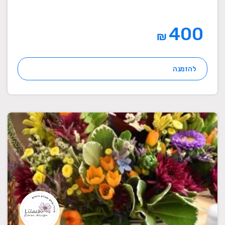
400
₪
להזמנה