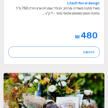
Lilach floral design
מארז מתנה משודרג ומרהיב, הכולל: שמן זית ארץ הירדן 750 מ"ל
טחינת הטווס סומסום אתיופי טהור – 1 ק"ג ...
480
₪
להזמנה