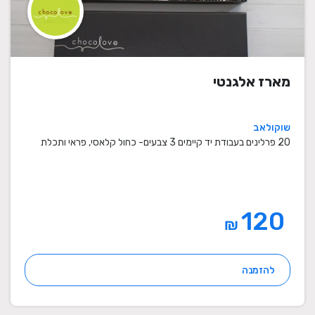
מארז אלגנטי
שוקולאב
20 פרלינים בעבודת יד קיימים 3 צבעים- כחול קלאסי, פראי ותכלת
120
₪
להזמנה