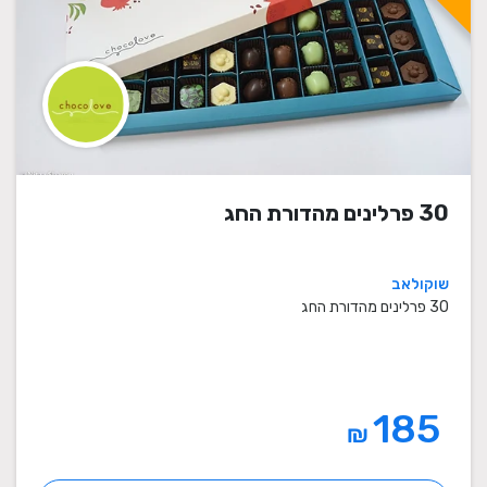
30 פרלינים מהדורת החג
שוקולאב
30 פרלינים מהדורת החג
185
₪