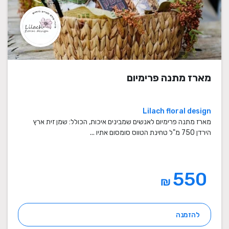
מארז מתנה פרימיום
Lilach floral design
מארז מתנה פרימיום לאנשים שמבינים איכות, הכולל: שמן זית ארץ
הירדן 750 מ"ל טחינת הטווס סומסום אתיו ...
550
₪
להזמנה