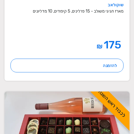
שוקולאב
מארז חגיגי משולב - 15 פרלינים, 5 קיפודים, 10 מדליונים
175
₪
להזמנה
לכבוד ראש השנה