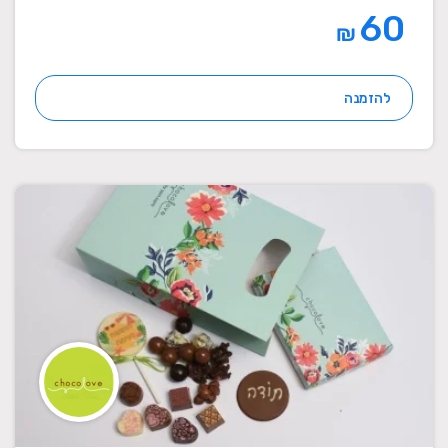
60
₪
להזמנה