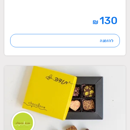
130
₪
להזמנה