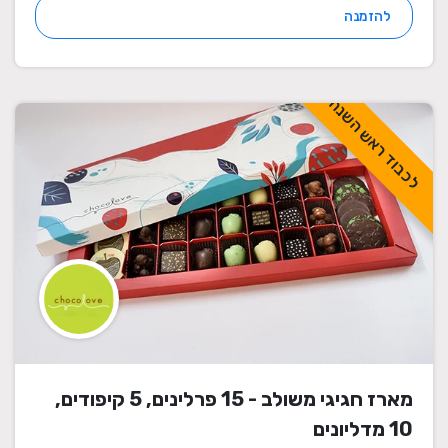
להזמנה
לכבוד ראש השנה
מארז חגיגי משולב - 15 פרלינים, 5 קיפודים,
10 מדליונים