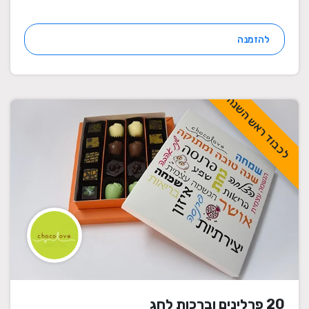
להזמנה
לכבוד ראש השנה
20 פרלינים וברכות לחג