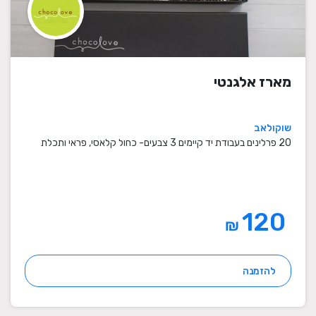
מארז אלגנטי
שוקולאב
20 פרלינים בעבודת יד קיימים 3 צבעים- כחול קלאסי, פראי ותכלת
120
₪
להזמנה