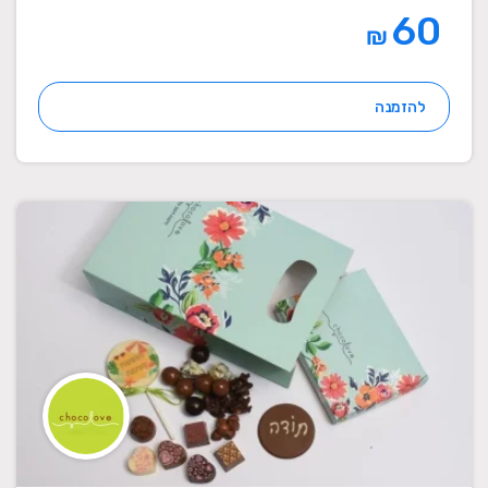
60
₪
להזמנה