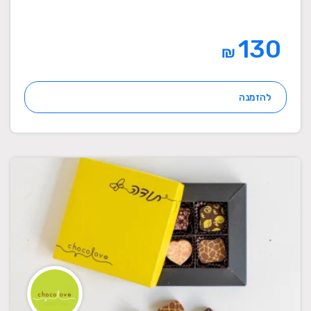
130
₪
להזמנה