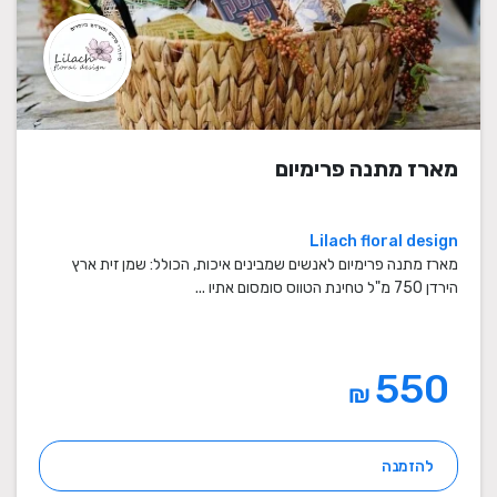
מארז מתנה פרימיום
Lilach floral design
מארז מתנה פרימיום לאנשים שמבינים איכות, הכולל: שמן זית ארץ
הירדן 750 מ"ל טחינת הטווס סומסום אתיו ...
550
₪
להזמנה