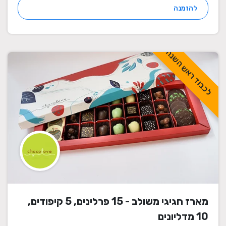
להזמנה
לכבוד ראש השנה
מארז חגיגי משולב - 15 פרלינים, 5 קיפודים,
10 מדליונים