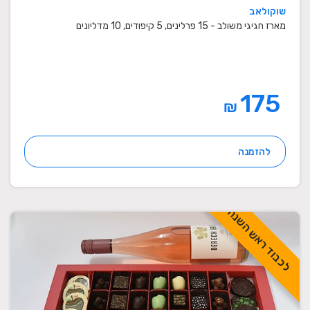
שוקולאב
מארז חגיגי משולב - 15 פרלינים, 5 קיפודים, 10 מדליונים
175
₪
להזמנה
לכבוד ראש השנה