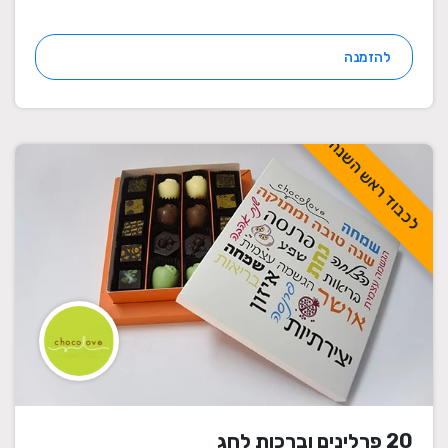
להזמנה
לכבוד ראש השנה
20 פרלינים וברכות לחג