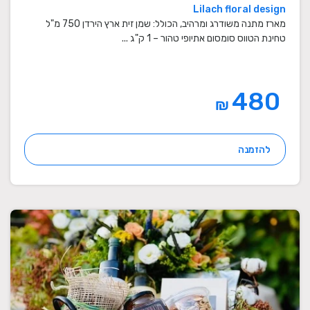
Lilach floral design
מארז מתנה משודרג ומרהיב, הכולל: שמן זית ארץ הירדן 750 מ"ל
טחינת הטווס סומסום אתיופי טהור – 1 ק"ג ...
480
₪
להזמנה