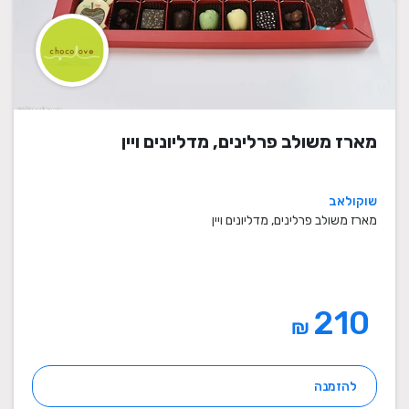
מארז משולב פרלינים, מדליונים ויין
שוקולאב
מארז משולב פרלינים, מדליונים ויין
210
₪
להזמנה