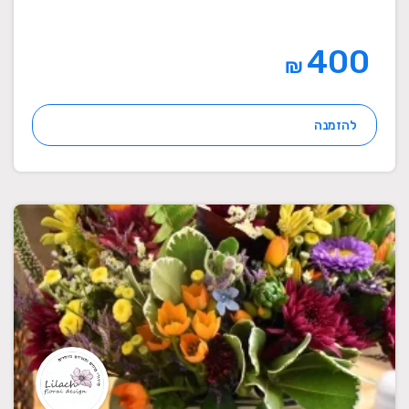
400
₪
להזמנה