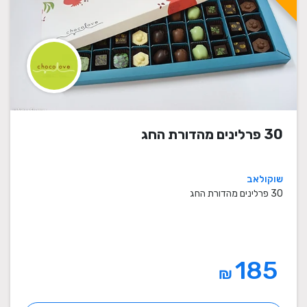
30 פרלינים מהדורת החג
שוקולאב
30 פרלינים מהדורת החג
185
₪