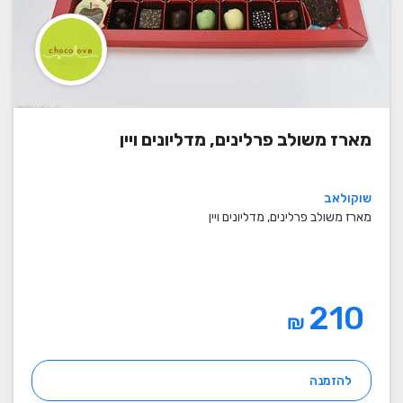
מארז משולב פרלינים, מדליונים ויין
שוקולאב
מארז משולב פרלינים, מדליונים ויין
210
₪
להזמנה