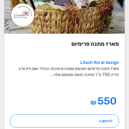
מארז מתנה פרימיום
Lilach floral design
מארז מתנה פרימיום לאנשים שמבינים איכות, הכולל: שמן זית ארץ
הירדן 750 מ"ל טחינת הטווס סומסום אתיו ...
550
₪
להזמנה