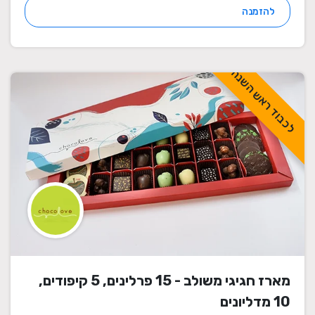
להזמנה
לכבוד ראש השנה
מארז חגיגי משולב - 15 פרלינים, 5 קיפודים,
10 מדליונים