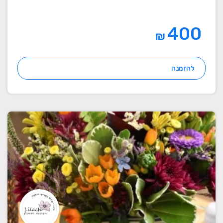
400
₪
להזמנה