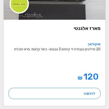
מארז אלגנטי
שוקולאב
20 פרלינים בעבודת יד קיימים 3 צבעים- כחול קלאסי, פראי ותכלת
120
₪
להזמנה