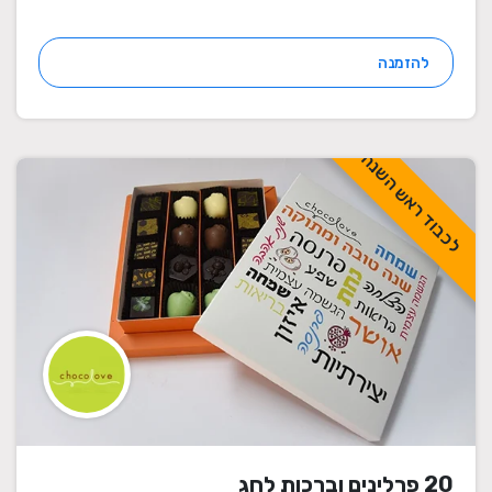
להזמנה
לכבוד ראש השנה
20 פרלינים וברכות לחג