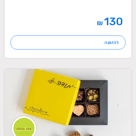
130
₪
להזמנה