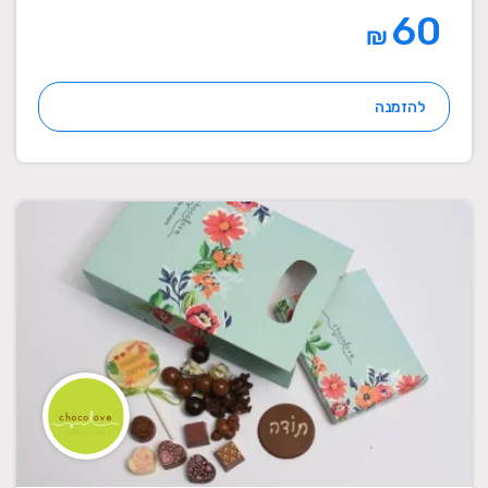
60
₪
להזמנה