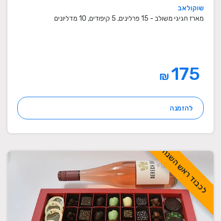
שוקולאב
מארז חגיגי משולב - 15 פרלינים, 5 קיפודים, 10 מדליונים
175
₪
להזמנה
לכבוד ראש השנה