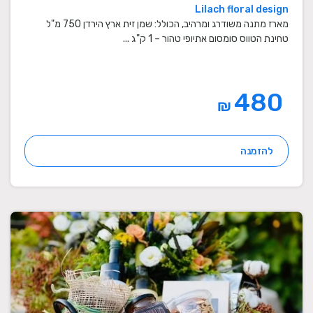
Lilach floral design
מארז מתנה משודרג ומרהיב, הכולל: שמן זית ארץ הירדן 750 מ"ל
טחינת הטווס סומסום אתיופי טהור – 1 ק"ג ...
480
₪
להזמנה