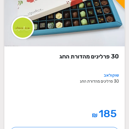
30 פרלינים מהדורת החג
שוקולאב
30 פרלינים מהדורת החג
185
₪