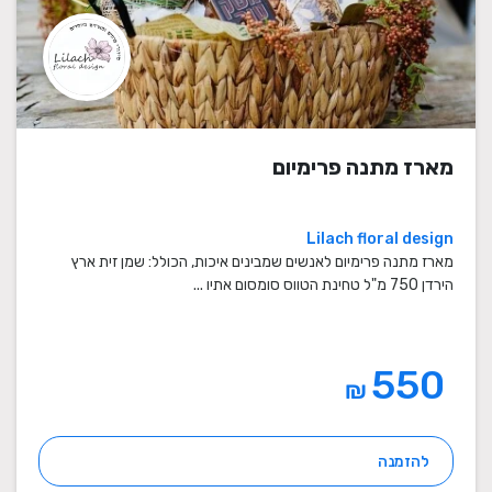
מארז מתנה פרימיום
Lilach floral design
מארז מתנה פרימיום לאנשים שמבינים איכות, הכולל: שמן זית ארץ
הירדן 750 מ"ל טחינת הטווס סומסום אתיו ...
550
₪
להזמנה