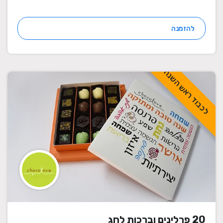
להזמנה
לכבוד ראש השנה
20 פרלינים וברכות לחג