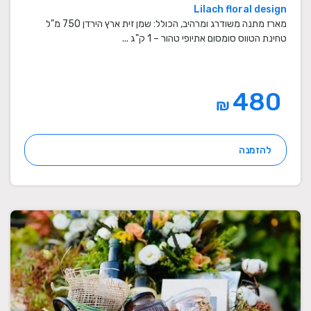
Lilach floral design
מארז מתנה משודרג ומרהיב, הכולל: שמן זית ארץ הירדן 750 מ"ל
טחינת הטווס סומסום אתיופי טהור – 1 ק"ג ...
480
₪
להזמנה