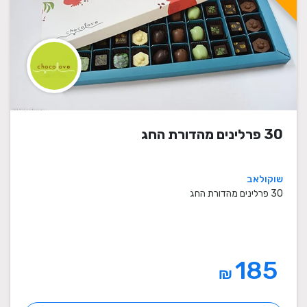
30 פרלינים מהדורת החג
שוקולאב
30 פרלינים מהדורת החג
185
₪