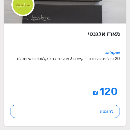
מארז אלגנטי
שוקולאב
20 פרלינים בעבודת יד קיימים 3 צבעים- כחול קלאסי, פראי ותכלת
120
₪
להזמנה