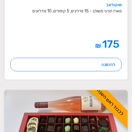
שוקולאב
מארז חגיגי משולב - 15 פרלינים, 5 קיפודים, 10 מדליונים
175
₪
להזמנה
לכבוד ראש השנה