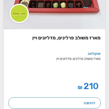
מארז משולב פרלינים, מדליונים ויין
שוקולאב
מארז משולב פרלינים, מדליונים ויין
210
₪
להזמנה