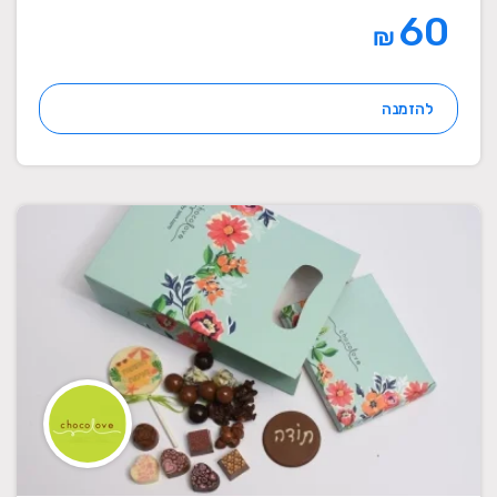
60
₪
להזמנה