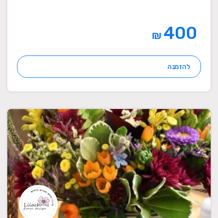
400
₪
להזמנה