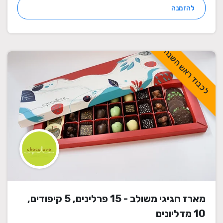
להזמנה
לכבוד ראש השנה
מארז חגיגי משולב - 15 פרלינים, 5 קיפודים,
10 מדליונים