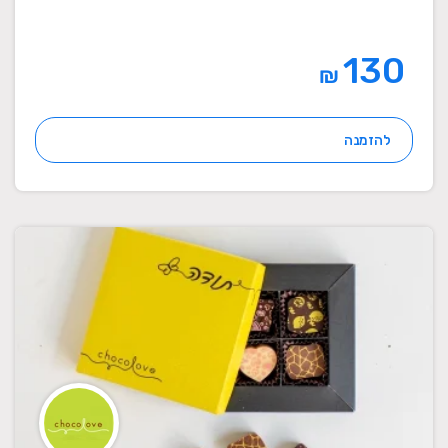
130
₪
להזמנה