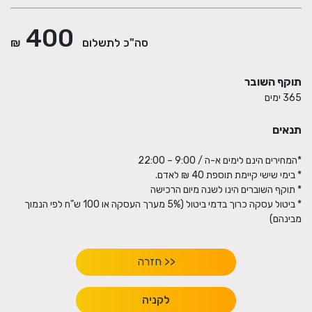
400
סה"כ לתשלום
₪
תוקף השובר
365 ימים
תנאים
* ביטול עסקה כרוך בדמי ביטול (5% מערך העסקה או 100 ש"ח לפי הנמוך
מבינהם)
<< חזרה
לקניה