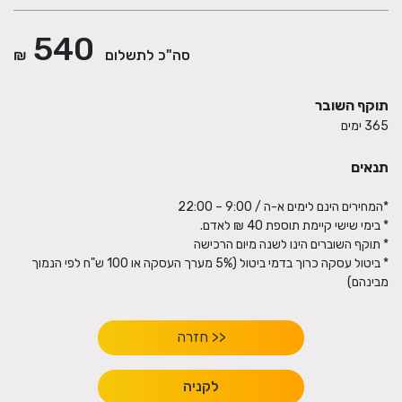
540
סה"כ לתשלום
₪
תוקף השובר
365 ימים
תנאים
* ביטול עסקה כרוך בדמי ביטול (5% מערך העסקה או 100 ש"ח לפי הנמוך
מבינהם)
<< חזרה
לקניה