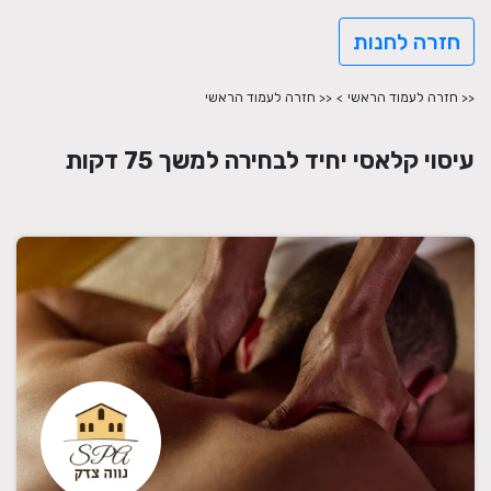
חזרה לחנות
<< חזרה לעמוד הראשי
>
<< חזרה לעמוד הראשי
עיסוי קלאסי יחיד לבחירה למשך 75 דקות