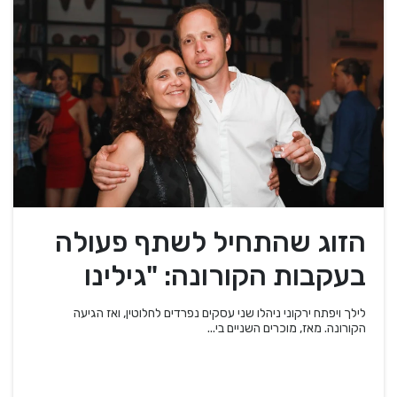
הזוג שהתחיל לשתף פעולה
בעקבות הקורונה: "גילינו
שהמוצרים שלנו משלימים"
לילך ויפתח ירקוני ניהלו שני עסקים נפרדים לחלוטין, ואז הגיעה
הקורונה. מאז, מוכרים השניים בי...