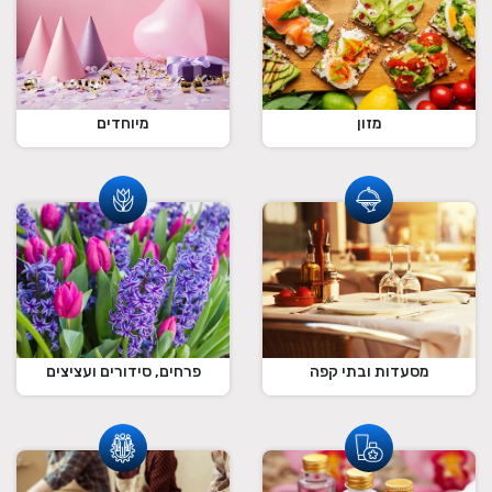
מזון
מיוחדים
מסעדות ובתי קפה
פרחים, סידורים ועציצים