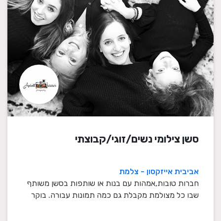
סשן צילומי נשים/זוגי/קבוצתי
אביבית אייזקסון - צלמת
חברות טובות,אמהות עם בנות או שותפות בסשן משותף
שבו כל מצולמת מקבלת גם כמה תמונות עבורה. בוקר
מלא ש ...