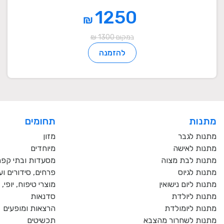
1250
₪
במקום 1300 ₪
להזמנה
מתנות
תחומים
מתנות לגבר
מזון
מתנות לאישה
מיוחדים
מתנות לבת מצוה
מסעדות ובתי קפ
מתנות לגיוס
פרחים, סידורים וע
מתנות ליום נישואין
מוצרי טיפוח, יופי
מתנות ליולדת
סדנאות
מתנות ליומולדת
הרצאות ומופעים
מתנות לשחרור מהצבא
תכשיטים