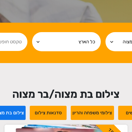
צילום בת מצוה/בר מצוה
ים
צילומי משפחה והריון
סדנאות צילום
צילום בת מצ