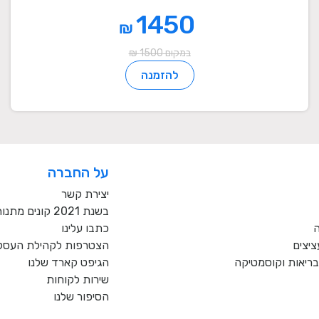
1450
₪
במקום 1500 ₪
להזמנה
על החברה
יצירת קשר
בשנת 2021 קונים מתנות רק מעסקים כחול לבן!
ה
כתבו עלינו
ציצים
הצטרפות לקהילת העסקי
, בריאות וקוסמטיקה
הגיפט קארד שלנו
שירות לקוחות
הסיפור שלנו