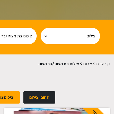
דף הבית
>
צילום
>
צילום בת מצוה/בר מצוה
תחום: צילום
צילום נש