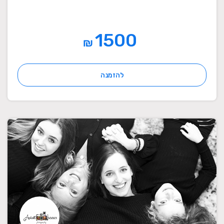
1500
₪
להזמנה