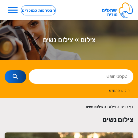
menu
הצטרפות כמוכרים
צילום » צילום נשים
search
חיפוש מתקדם
דף הבית
>
צילום
>
צילום נשים
צילום נשים