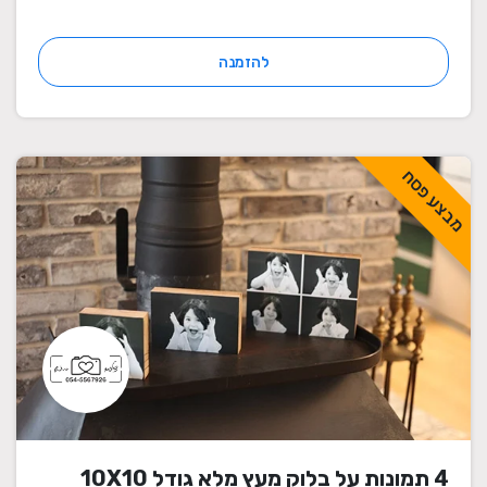
להזמנה
מבצע פסח
4 תמונות על בלוק מעץ מלא גודל 10X10