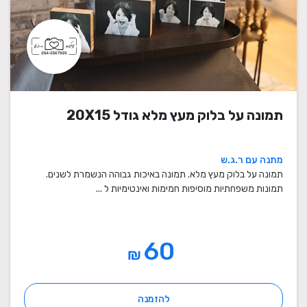
תמונה על בלוק מעץ מלא גודל 20X15
מתנה עם ר.ג.ש
תמונה על בלוק מעץ מלא. תמונה באיכות גבוהה הנשמרת לשנים.
תמונות משפחתיות מוסיפות חמימות ואינטימיות ל ...
60
₪
להזמנה