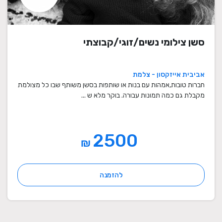
סשן צילומי נשים/זוגי/קבוצתי
אביבית אייזקסון - צלמת
חברות טובות,אמהות עם בנות או שותפות בסשן משותף שבו כל מצולמת
מקבלת גם כמה תמונות עבורה. בוקר מלא ש ...
2500
₪
להזמנה