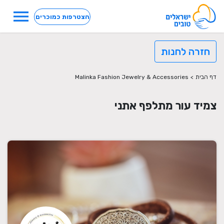
menu
הצטרפות כמוכרים
חזרה לחנות
דף הבית
>
Malinka Fashion Jewelry & Accessories
צמיד עור מתלפף אתני