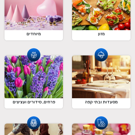
מזון
מיוחדים
מסעדות ובתי קפה
פרחים, סידורים ועציצים