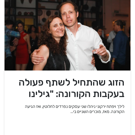
הזוג שהתחיל לשתף פעולה
בעקבות הקורונה: "גילינו
שהמוצרים שלנו משלימים"
לילך ויפתח ירקוני ניהלו שני עסקים נפרדים לחלוטין, ואז הגיעה
הקורונה. מאז, מוכרים השניים בי...