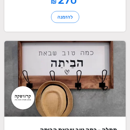
270
₪
להזמנה
מתלה - כמה טוב שבאת הביתה