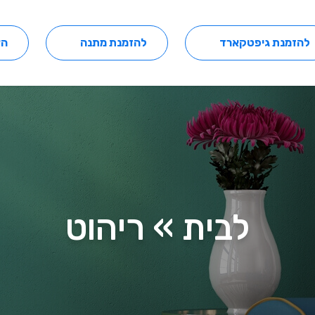
להזמנת גיפטקארד
להזמנת מתנה
הצ
לבית » ריהוט