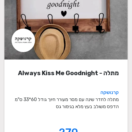
מתלה - Always Kiss Me Goodnight
קרנושקה
מתלה לחדר שינה עם מסר מעורר חיוך גודל 60*33 ס"מ
הדפס משולב בעץ מלא בגימור גס