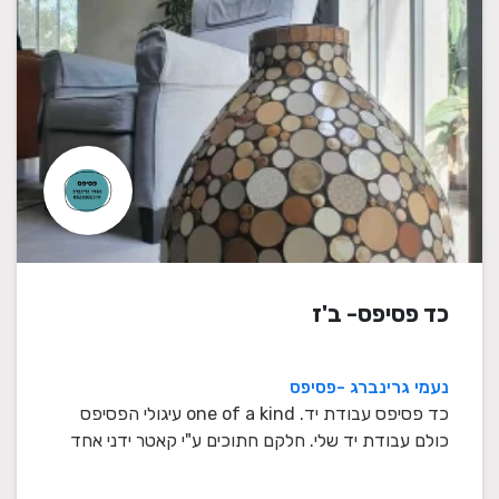
כד פסיפס- ב'ז
נעמי גרינברג -פסיפס
כד פסיפס עבודת יד. one of a kind עיגולי הפסיפס
כולם עבודת יד שלי. חלקם חתוכים ע"י קאטר ידני אחד
אחד ...