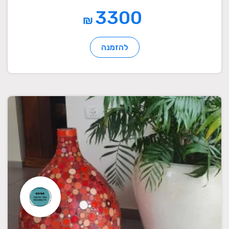
3300
₪
להזמנה