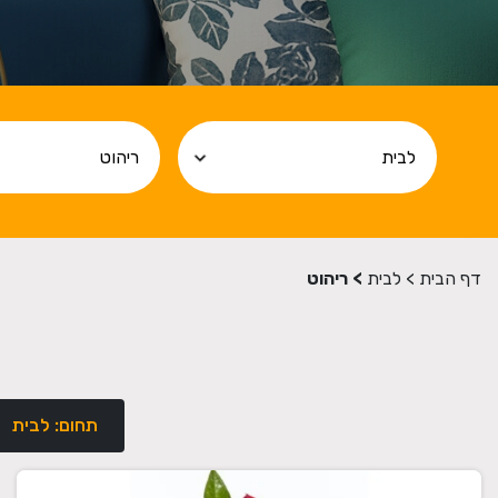
דף הבית
>
לבית
>
ריהוט
תחום: לבית