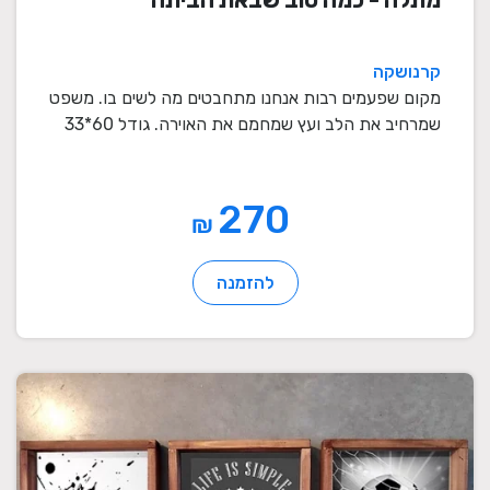
קרנושקה
מקום שפעמים רבות אנחנו מתחבטים מה לשים בו. משפט
שמרחיב את הלב ועץ שמחמם את האוירה. גודל 60*33
ס"מ ...
270
₪
להזמנה