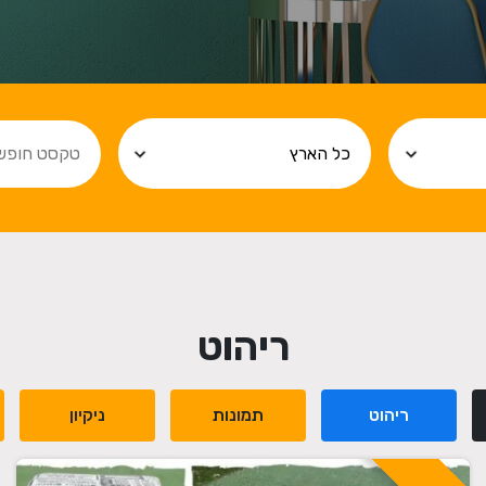
ריהוט
ריהוט
תמונות
ניקיון