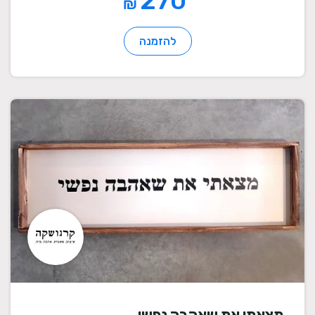
270
₪
להזמנה
מצאתי את שאהבה נפשי