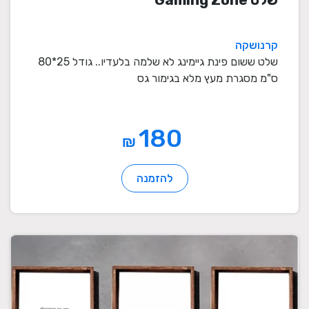
קרנושקה
שלט ששום פינת גיימינג לא שלמה בלעדיו.. גודל 25*80
ס"מ מסגרת מעץ מלא בגימור גס
180
₪
להזמנה