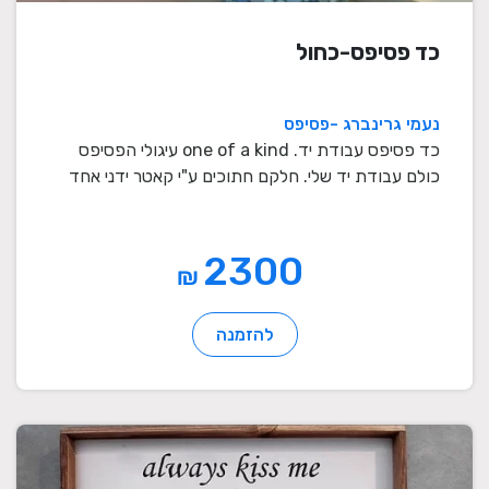
כד פסיפס-כחול
נעמי גרינברג -פסיפס
כד פסיפס עבודת יד. one of a kind עיגולי הפסיפס
כולם עבודת יד שלי. חלקם חתוכים ע"י קאטר ידני אחד
אחד ...
2300
₪
להזמנה