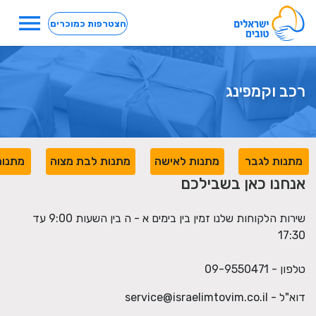
menu
הצטרפות כמוכרים
רכב וקמפינג
מתנות לגבר
מתנות לאישה
מתנות לבת מצוה
מתנות
אנחנו כאן בשבילכם
שירות הלקוחות שלנו זמין בין בימים א - ה בין השעות 9:00 עד
17:30
טלפון - 09-9550471
דוא"ל -
service@israelimtovim.co.il