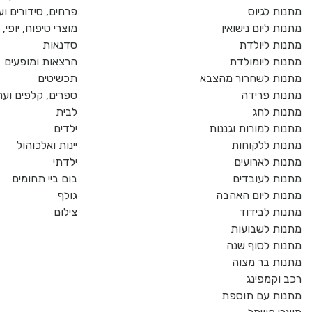
מתנות לגיוס
פרחים, סידורים וע
מתנות ליום נישואין
מוצרי טיפוח, יופי
מתנות ליולדת
סדנאות
מתנות ליומולדת
הרצאות ומופעים
מתנות לשחרור מהצבא
תכשיטים
מתנות פרידה
ספרים, קלפים וער
מתנות לחג
לבית
מתנות למורות וגננות
ילדים
מתנות ללקוחות
יינות ואלכוהול
מתנות לארועים
ילדתי
מתנות לעובדים
בום ביי תחומים
מתנות ליום האהבה
גולף
מתנות לבידוד
צילום
מתנות לשבועות
מתנות לסוף שנה
מתנות בר מצוה
רכב וקמפינג
מתנות עם תוספת