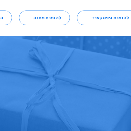
להזמנת גיפטקארד
להזמנת מתנה
הצ