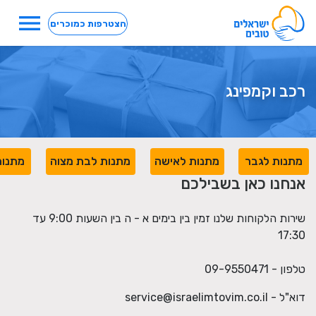
menu
הצטרפות כמוכרים
רכב וקמפינג
מתנות לגבר
מתנות לאישה
מתנות לבת מצוה
מתנות
אנחנו כאן בשבילכם
שירות הלקוחות שלנו זמין בין בימים א - ה בין השעות 9:00 עד
17:30
טלפון - 09-9550471
דוא"ל -
service@israelimtovim.co.il