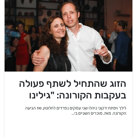
הזוג שהתחיל לשתף פעולה
בעקבות הקורונה: "גילינו
שהמוצרים שלנו משלימים"
לילך ויפתח ירקוני ניהלו שני עסקים נפרדים לחלוטין, ואז הגיעה
הקורונה. מאז, מוכרים השניים בי...