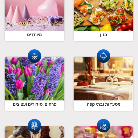
מזון
מיוחדים
מסעדות ובתי קפה
פרחים, סידורים ועציצים