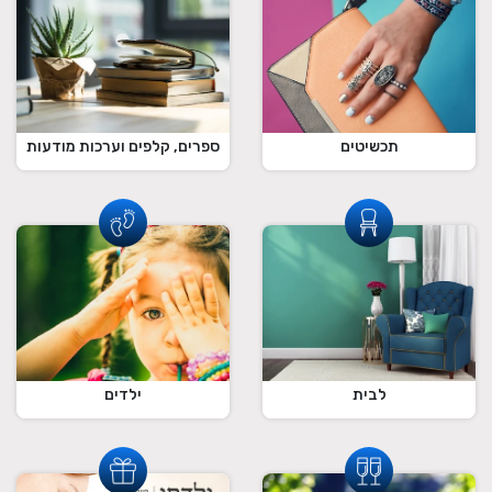
תכשיטים
ספרים, קלפים וערכות מודעות
לבית
ילדים