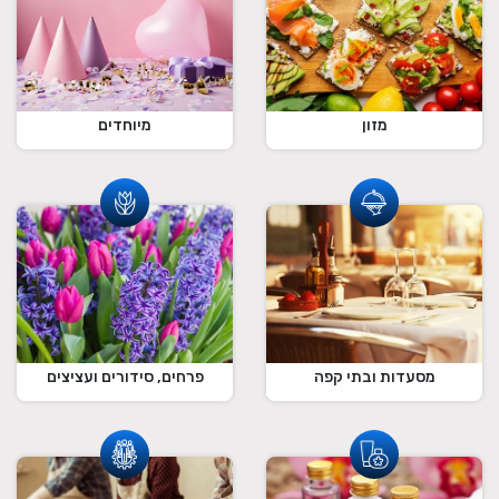
מזון
מיוחדים
מסעדות ובתי קפה
פרחים, סידורים ועציצים