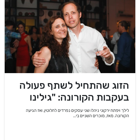
הזוג שהתחיל לשתף פעולה
בעקבות הקורונה: "גילינו
שהמוצרים שלנו משלימים"
לילך ויפתח ירקוני ניהלו שני עסקים נפרדים לחלוטין, ואז הגיעה
הקורונה. מאז, מוכרים השניים בי...